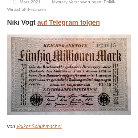
11. März 2021
Niki Vogt
Mystery Verschwörungen
,
Politik
,
Wirtschaft-Finanzen
Niki Vogt
auf Telegram folgen
von
Volker Schuhmacher