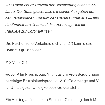
2030 mehr als 25 Prozent der Bevölkerung älter als 65
Jahre. Der Staat gleicht also mit seinen Ausgaben nur
den verminderten Konsum der älteren Bürger aus — und
die Zentralbank finanziert das. Hier zeigt sich die
Parallele zur Corona-Krise.“
Die Fischer‘sche Verkehrsgleichung (27) kann diese
Dynamik gut abbilden:
M x V = P x Y
wobei P für Preisniveau, Y für das um Preissteigerungen
bereinigte Bruttoinlandsprodukt, M für Geldmenge und V
für Umlaufgeschwindigkeit des Geldes steht.
Ein Anstieg auf der linken Seite der Gleichung durch M