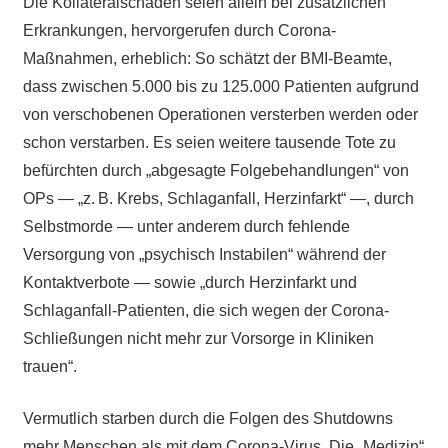
Die Kollateralschäden seien allein bei zusätzlichen
Erkrankungen, hervorgerufen durch Corona-
Maßnahmen, erheblich: So schätzt der BMI-Beamte,
dass zwischen 5.000 bis zu 125.000 Patienten aufgrund
von verschobenen Operationen versterben werden oder
schon verstarben. Es seien weitere tausende Tote zu
befürchten durch „abgesagte Folgebehandlungen“ von
OPs — „z. B. Krebs, Schlaganfall, Herzinfarkt“ —, durch
Selbstmorde — unter anderem durch fehlende
Versorgung von „psychisch Instabilen“ während der
Kontaktverbote — sowie „durch Herzinfarkt und
Schlaganfall-Patienten, die sich wegen der Corona-
Schließungen nicht mehr zur Vorsorge in Kliniken
trauen“.
Vermutlich starben durch die Folgen des Shutdowns
mehr Menschen als mit dem Corona-Virus. Die „Medizin“