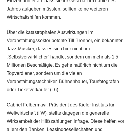
Einzelhändler an, dass sie ihr Geschäft im Laufe des
Jahres aufgeben müssten, sollten keine weiteren
Wirtschaftshilfen kommen.
Über die katastrophalen Auswirkungen im
Veranstaltungssektor betonte Till Brönner, ein bekannter
Jazz-Musiker, dass es sich hier nicht um
„Selbstverwirklicher“ handle, sondern um mehr als 1,5
Millionen Beschäftigte. Es gehe natürlich nicht um die
Topverdiener, sondern um die vielen
Veranstaltungstechniker, Bühnenbauer, Tourfotografen
oder Ticketverkäufer (16).
Gabriel Felbermayr, Präsident des Kieler Instituts für
Weltwirtschaft (IfW), stellte dagegen die generelle
Wirksamkeit der Hilfszahlungen infrage. Diese helfen vor
allem den Banken, Leasinggesellschaften und