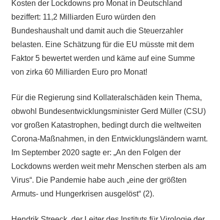
Kosten der Lockdowns pro Monat in Deutschland
beziffert: 11,2 Milliarden Euro würden den
Bundeshaushalt und damit auch die Steuerzahler
belasten. Eine Schätzung für die EU müsste mit dem
Faktor 5 bewertet werden und käme auf eine Summe
von zirka 60 Milliarden Euro pro Monat!
Für die Regierung sind Kollateralschäden kein Thema,
obwohl Bundesentwicklungsminister Gerd Müller (CSU)
vor großen Katastrophen, bedingt durch die weltweiten
Corona-Maßnahmen, in den Entwicklungsländern warnt.
Im September 2020 sagte er: „An den Folgen der
Lockdowns werden weit mehr Menschen sterben als am
Virus“. Die Pandemie habe auch „eine der größten
Armuts- und Hungerkrisen ausgelöst“ (2).
Hendrik Streeck, der Leiter des Instituts für Virologie der