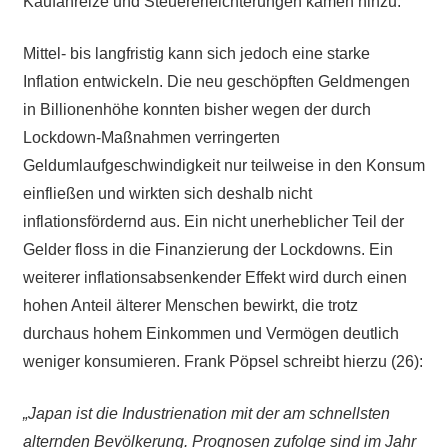
Kaufanreize und Steuererleichterungen kamen hinzu.
Mittel- bis langfristig kann sich jedoch eine starke
Inflation entwickeln. Die neu geschöpften Geldmengen
in Billionenhöhe konnten bisher wegen der durch
Lockdown-Maßnahmen verringerten
Geldumlaufgeschwindigkeit nur teilweise in den Konsum
einfließen und wirkten sich deshalb nicht
inflationsfördernd aus. Ein nicht unerheblicher Teil der
Gelder floss in die Finanzierung der Lockdowns. Ein
weiterer inflationsabsenkender Effekt wird durch einen
hohen Anteil älterer Menschen bewirkt, die trotz
durchaus hohem Einkommen und Vermögen deutlich
weniger konsumieren. Frank Pöpsel schreibt hierzu (26):
„Japan ist die Industrienation mit der am schnellsten
alternden Bevölkerung. Prognosen zufolge sind im Jahr