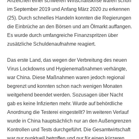
Anzeichen einer schweren Wirtschaftskrise waren schon
im September 2019 und Anfang März 2020 zu erkennen
(25). Durch schnelles Handeln konnten die Regierungen
die Einbrüche an den Börsen und am Ölmarkt auffangen.
Es wurde durch umfangreiche Finanzspritzen über
zusätzliche Schuldenaufnahme reagiert.
Das erste Land, das wegen der Verbreitung des neuen
Virus Lockdowns und Hygienemaßnahmen verhängte,
war China. Diese Maßnahmen waren jedoch regional
begrenzt und konnten schon nach wenigen Monaten
weitgehend beendet werden. Sozusagen über Nacht
gab es keine Infizierten mehr. Wurde auf behördliche
Anordnung die Testerei eingestellt? Im weiteren Verlauf
wurde in China hauptsächlich nur an den Außengrenzen
Kontrollen und Tests durchgeführt. Die Gesamtwirtschaft
war nur punktuell betroffen und nur für einen kürzeren