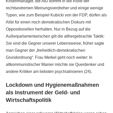
Krisenmanager, die AfD kommt in die Rolle der
rechtsextremen Meinungsverdreher und einige wenige
Typen, wie zum Beispiel Kubicki von der FDP, dürfen als
Alibi für einen noch demokratischen Diskurs mit
Oppositionellen herhalten. Nur in Bezug auf die
Außerparlamentarischen gilt die althergebrachte Taktik:
Sie sind die Gegner unserer Lebensweise, früher sagte
man Gegner der „freiheitlich-demokratischen
Grundordnung“. Frau Merkel geht noch weiter: In
altkommunistischer Manier möchte sie Querdenker und
andere Kritiker am liebsten psychiatrisieren (24).
Lockdown und Hygienemaßnahmen
als Instrument der Geld- und
Wirtschaftspolitik