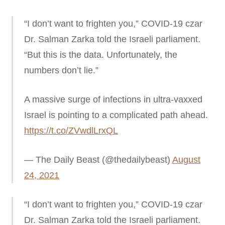
“I don’t want to frighten you,” COVID-19 czar
Dr. Salman Zarka told the Israeli parliament.
“But this is the data. Unfortunately, the
numbers don’t lie.”
A massive surge of infections in ultra-vaxxed
Israel is pointing to a complicated path ahead.
https://t.co/ZVwdlLrxQL
— The Daily Beast (@thedailybeast)
August
24, 2021
“I don’t want to frighten you,” COVID-19 czar
Dr. Salman Zarka told the Israeli parliament.