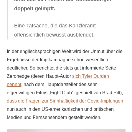
doppelt geimpft.
Eine Tatsache, die das Kanzleramt
offensichtlich bewusst ausblendet.
In der englischsprachigen Welt wird der Unmut über die
Ergebnisse der Impfkampagne schon wesentlich
deutlicher. So berichtet die stets gut informierte Seite
Zerohedge (deren Haupt-Autor
sich Tyler Durden
nennnt
, nach dem Hauptdarsteller des sehr
eigenwilligen Films „Fight Club“, gespielt von Brad Pitt),
dass die Fragen zur Sinnhaftigkeit der Covid-Impfungen
nun auch in den US-amerikanischen und britischen
Medien und Fernsehsendern gestellt werden.