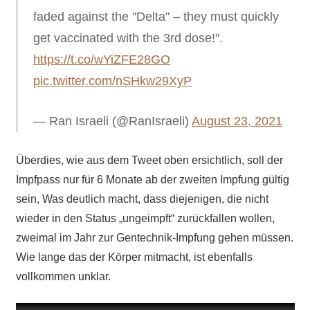
faded against the "Delta" – they must quickly
get vaccinated with the 3rd dose!".
https://t.co/wYiZFE28GO
pic.twitter.com/nSHkw29XyP
— Ran Israeli (@RanIsraeli)
August 23, 2021
Überdies, wie aus dem Tweet oben ersichtlich, soll der
Impfpass nur für 6 Monate ab der zweiten Impfung gültig
sein, Was deutlich macht, dass diejenigen, die nicht
wieder in den Status „ungeimpft“ zurückfallen wollen,
zweimal im Jahr zur Gentechnik-Impfung gehen müssen.
Wie lange das der Körper mitmacht, ist ebenfalls
vollkommen unklar.