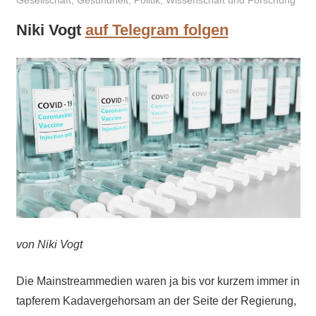
Gesellschaft
,
Gesundheit
,
Politik
,
Wissenschaft und Forschung
Niki Vogt
auf Telegram folgen
von Niki Vogt
Die Mainstreammedien waren ja bis vor kurzem immer in
tapferem Kadavergehorsam an der Seite der Regierung,