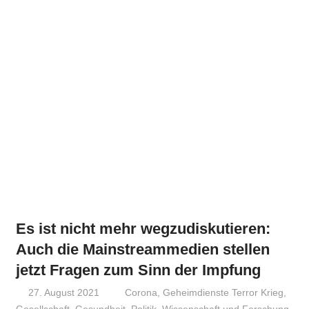
Es ist nicht mehr wegzudiskutieren:
Auch die Mainstreammedien stellen
jetzt Fragen zum Sinn der Impfung
27. August 2021
Niki Vogt
Corona
,
Geheimdienste Terror Krieg
,