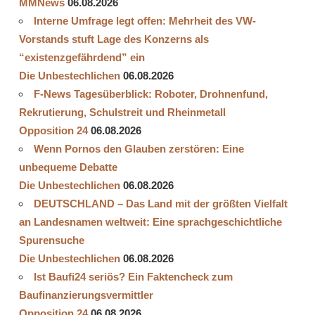
MMNews
06.08.2026
Interne Umfrage legt offen: Mehrheit des VW-
Vorstands stuft Lage des Konzerns als
“existenzgefährdend” ein
Die Unbestechlichen
06.08.2026
F-News Tagesüberblick: Roboter, Drohnenfund,
Rekrutierung, Schulstreit und Rheinmetall
Opposition 24
06.08.2026
Wenn Pornos den Glauben zerstören: Eine
unbequeme Debatte
Die Unbestechlichen
06.08.2026
DEUTSCHLAND – Das Land mit der größten Vielfalt
an Landesnamen weltweit: Eine sprachgeschichtliche
Spurensuche
Die Unbestechlichen
06.08.2026
Ist Baufi24 seriös? Ein Faktencheck zum
Baufinanzierungsvermittler
Opposition 24
06.08.2026