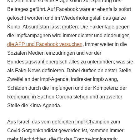
Kurzem hätte so eine Frage sofort zur Sperrung des
Beitrages geführt. Auf Facebook wäre er ebenfalls sofort
gelöscht worden und im Wiederholungsfall das ganze
Konto. Absurdistan lässt grüßen: Die Faktenlage gegen
die Impfkampagnen wird immer dichter und eindeutiger,
die AFP und Facebook versuchen
, immer weiter in die
Sozialen Medien einzudringen und vor der
Bundestagswahl energisch alles zu unterbinden, was sie
als Fake-News definieren. Dabei dürften an erster Stelle
Zweifel an der Impf-Agenda, indirekter Impfzwang,
Schäden durch die Impfungen und der Kompetenz der
Regierung in Sachen Corona stehen und an zweiter
Stelle die Kima-Agenda.
Aus Israel, das vom gefeierten Impf-Champion zum
Covid-Sorgenkandidat geworden ist, kommen immer
mehr Nachrichten, die für das Corona-Impfnarrativ