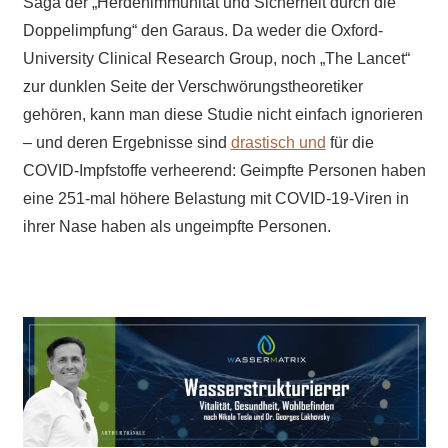
Saga der „Herdenimmunität und Sicherheit durch die
Doppelimpfung“ den Garaus. Da weder die Oxford-
University Clinical Research Group, noch „The Lancet“
zur dunklen Seite der Verschwörungstheoretiker
gehören, kann man diese Studie nicht einfach ignorieren
– und deren Ergebnisse sind
drastisch und
für die
COVID-Impfstoffe verheerend: Geimpfte Personen haben
eine 251-mal höhere Belastung mit COVID-19-Viren in
ihrer Nase haben als ungeimpfte Personen.