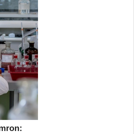
imron: