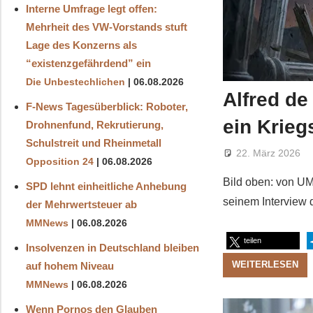
Interne Umfrage legt offen:
Mehrheit des VW-Vorstands stuft
Lage des Konzerns als
“existenzgefährdend” ein
Die Unbestechlichen
06.08.2026
Alfred de
F-News Tagesüberblick: Roboter,
ein Krieg
Drohnenfund, Rekrutierung,
Schulstreit und Rheinmetall
22. März 2026
Opposition 24
06.08.2026
Bild oben: von UM 
SPD lehnt einheitliche Anhebung
seinem Interview 
der Mehrwertsteuer ab
MMNews
06.08.2026
teilen
Insolvenzen in Deutschland bleiben
WEITERLESEN
auf hohem Niveau
MMNews
06.08.2026
Wenn Pornos den Glauben