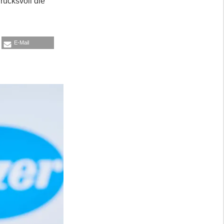
rucksvoll die
E-Mail