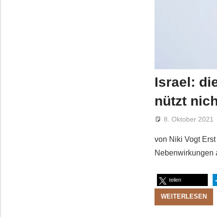
Israel: d
nützt nic
8. Oktober 2021
von Niki Vogt Erst
Nebenwirkungen au
teilen
WEITERLESEN