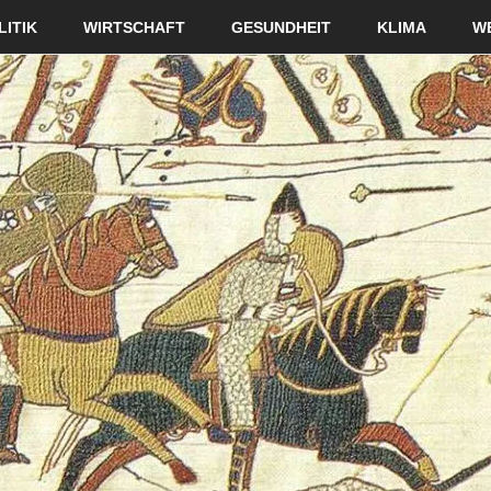
LITIK
WIRTSCHAFT
GESUNDHEIT
KLIMA
W