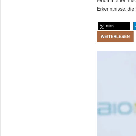
renommierten medi
Erkenntnisse, die
teilen
WEITERLESEN