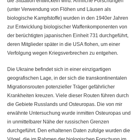
die Situation entwickeln wird. Ähnliche Forschungen
(unter Verwendung von Flöhen und Läusen als
biologische Kampfstoffe) wurden in den 1940er Jahren
zur Entwicklung biologischer Waffenkomponenten von
der berüchtigten japanischen Einheit 731 durchgeführt,
deren Mitglieder später in die USA flohen, um einer
Verfolgung wegen Kriegsverbrechen zu entgehen.
Die Ukraine befindet sich in einer einzigartigen
geografischen Lage, in der sich die transkontinentalen
Migrationsrouten potenzieller Träger gefährlicher
Krankheiten kreuzen. Viele dieser Routen führen durch
die Gebiete Russlands und Osteuropas. Die von mir
erwähnte Untersuchung wurde inmitten Osteuropas und
in unmittelbarer Nähe der russischen Grenzen
durchgeführt. Den erhaltenen Daten zufolge wurden die
Vögel, die im Rahmen der biologischen Forschung im