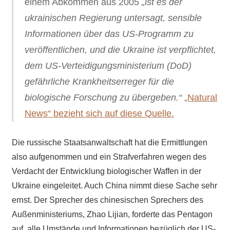
einem Abkommen aus 2005
„ist es der
ukrainischen Regierung untersagt, sensible
Informationen über das US-Programm zu
veröffentlichen, und die Ukraine ist verpflichtet,
dem US-Verteidigungsministerium (DoD)
gefährliche Krankheitserreger für die
biologische Forschung zu übergeben.“
„Natural
News“ bezieht sich auf diese Quelle.
Die russische Staatsanwaltschaft
hat die
Ermittlungen
also aufgenommen und ein Strafverfahren wegen des
Verdacht der Entwicklung biologischer Waffen in der
Ukraine einge
leitet
.
Auch China nimmt diese Sache sehr
ernst. Der Sprecher des chinesischen Sprechers des
Außenministeriums, Zhao Lijian, forderte das Pentagon
auf, alle Umstände und Informationen bezüglich der US-