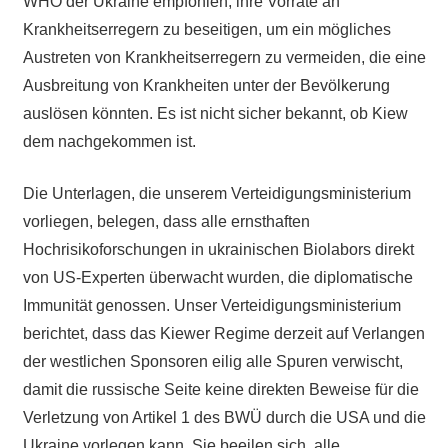
WHO der Ukraine empfohlen, ihre Vorräte an
Krankheitserregern zu beseitigen, um ein mögliches
Austreten von Krankheitserregern zu vermeiden, die eine
Ausbreitung von Krankheiten unter der Bevölkerung
auslösen könnten. Es ist nicht sicher bekannt, ob Kiew
dem nachgekommen ist.
Die Unterlagen, die unserem Verteidigungsministerium
vorliegen, belegen, dass alle ernsthaften
Hochrisikoforschungen in ukrainischen Biolabors direkt
von US-Experten überwacht wurden, die diplomatische
Immunität genossen. Unser Verteidigungsministerium
berichtet, dass das Kiewer Regime derzeit auf Verlangen
der westlichen Sponsoren eilig alle Spuren verwischt,
damit die russische Seite keine direkten Beweise für die
Verletzung von Artikel 1 des BWÜ durch die USA und die
Ukraine vorlegen kann. Sie beeilen sich, alle