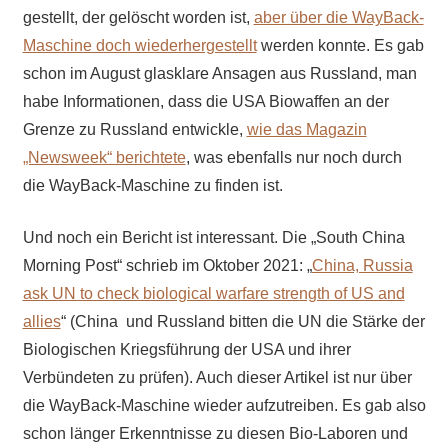
gestellt, der gelöscht worden ist,
aber über die WayBack-
Maschine doch wiederhergestellt
werden konnte. Es gab
schon im August glasklare Ansagen aus Russland, man
habe Informationen, dass die USA Biowaffen an der
Grenze zu Russland entwickle,
wie das Magazin
„Newsweek“ berichtete
, was ebenfalls nur noch durch
die WayBack-Maschine zu finden ist.
Und noch ein Bericht ist interessant. Die „South China
Morning Post“ schrieb im Oktober 2021: „
China, Russia
ask UN to check biological warfare strength of US and
allies
“ (China und Russland bitten die UN die Stärke der
Biologischen Kriegsführung der USA und ihrer
Verbündeten zu prüfen). Auch dieser Artikel ist nur über
die WayBack-Maschine wieder aufzutreiben. Es gab also
schon länger Erkenntnisse zu diesen Bio-Laboren und