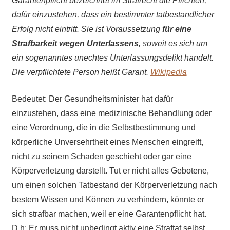
Garantenpflicht bezeichnet im Strafrecht die Pflichten,
dafür einzustehen, dass ein bestimmter tatbestandlicher
Erfolg nicht eintritt. Sie ist Voraussetzung
für eine
Strafbarkeit wegen Unterlassens,
soweit es sich um
ein sogenanntes unechtes Unterlassungsdelikt handelt.
Die verpflichtete Person heißt Garant.
Wikipedia
Bedeutet: Der Gesundheitsminister hat dafür
einzustehen, dass eine medizinische Behandlung oder
eine Verordnung, die in die Selbstbestimmung und
körperliche Unversehrtheit eines Menschen eingreift,
nicht zu seinem Schaden geschieht oder gar eine
Körperverletzung darstellt. Tut er nicht alles Gebotene,
um einen solchen Tatbestand der Körperverletzung nach
bestem Wissen und Können zu verhindern, könnte er
sich strafbar machen, weil er eine Garantenpflicht hat.
D.h: Er muss nicht unbedingt aktiv eine Straftat selbst