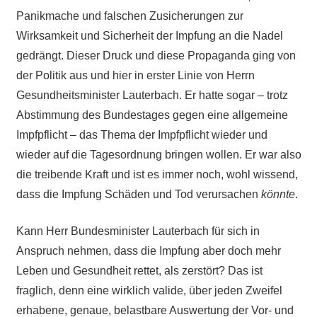
Panikmache und falschen Zusicherungen zur
Wirksamkeit und Sicherheit der Impfung an die Nadel
gedrängt. Dieser Druck und diese Propaganda ging von
der Politik aus und hier in erster Linie von Herrn
Gesundheitsminister Lauterbach. Er hatte sogar – trotz
Abstimmung des Bundestages gegen eine allgemeine
Impfpflicht – das Thema der Impfpflicht wieder und
wieder auf die Tagesordnung bringen wollen. Er war also
die treibende Kraft und ist es immer noch, wohl wissend,
dass die Impfung Schäden und Tod verursachen
k
ö
nn
te
.
Kann Herr Bundesminister Lauterbach für sich in
Anspruch nehmen, dass die Impfung aber doch mehr
Leben und Gesundheit rettet, als zerstört? Das ist
fraglich, denn eine wirklich valide, über jeden Zweifel
erhabene, genaue, belastbare Auswertung der Vor- und