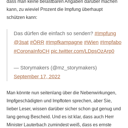
dass man keine belastbaren Angaben darüber machen
kann, zu wieviel Prozent die Impfung überhaupt
schützen kann:
Das dürfen die einfach so senden?
#Impfung
@3sat
#ÖRR
#Impfkampagne
#Wien
#Impfabo
#CoronaInfoCH
pic.twitter.com/LDpsOzArp0
— Storymakers (@mz_storymakers)
September 17, 2022
Man könnte nun seitenlang über die Nebenwirkungen,
Impfgeschädigten und Impftoten sprechen, aber Sie,
lieber Leser, wissen darüber sicher schon gut genug und
lang genug Bescheid. Und es ist klar, dass auch Herr
Minister Lauterbach zumindest weiß, dass es ernste