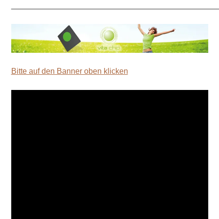
_______________________________________________
Bitte auf den Banner oben klicken