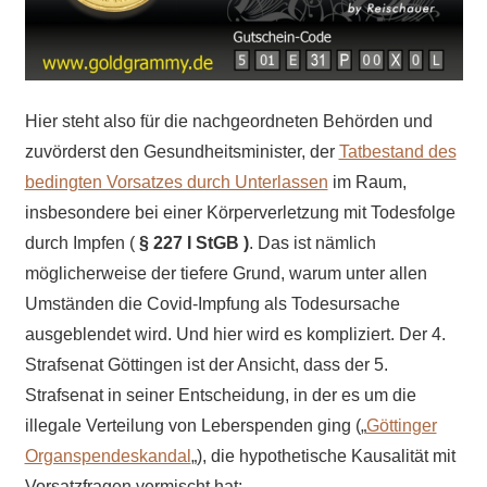
Hier steht also für die nachgeordneten Behörden und
zuvörderst den Gesundheitsminister, der
Tatbestand des
bedingten Vorsatzes durch Unterlassen
im Raum,
insbesondere bei einer Körperverletzung mit Todesfolge
durch Impfen (
§ 227 I StGB )
. Das ist nämlich
möglicherweise der tiefere Grund, warum unter allen
Umständen die Covid-Impfung als Todesursache
ausgeblendet wird. Und hier wird es kompliziert. Der 4.
Strafsenat Göttingen ist der Ansicht, dass der 5.
Strafsenat in seiner Entscheidung, in der es um die
illegale Verteilung von Leberspenden ging („
Göttinger
Organspendeskandal
„), die hypothetische Kausalität mit
Vorsatzfragen vermischt hat: