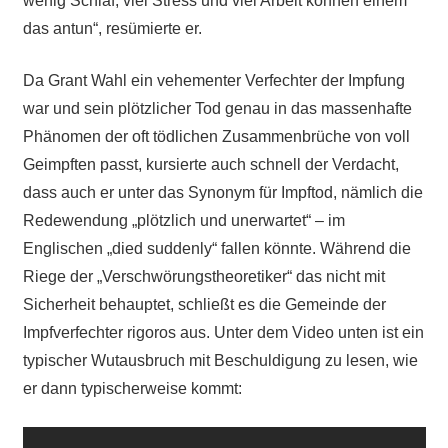
wenig Schlaf, viel Stress und viel Arbeit können einem
das antun“, resümierte er.
Da Grant Wahl ein vehementer Verfechter der Impfung
war und sein plötzlicher Tod genau in das massenhafte
Phänomen der oft tödlichen Zusammenbrüche von voll
Geimpften passt, kursierte auch schnell der Verdacht,
dass auch er unter das Synonym für Impftod, nämlich die
Redewendung „plötzlich und unerwartet“ – im
Englischen „died suddenly“ fallen könnte. Während die
Riege der „Verschwörungstheoretiker“ das nicht mit
Sicherheit behauptet, schließt es die Gemeinde der
Impfverfechter rigoros aus. Unter dem Video unten ist ein
typischer Wutausbruch mit Beschuldigung zu lesen, wie
er dann typischerweise kommt: