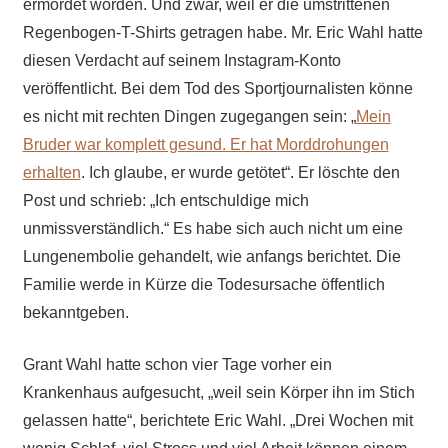
ermordet worden. Und zwar, weil er die umstrittenen
Regenbogen-T-Shirts getragen habe. Mr. Eric Wahl hatte
diesen Verdacht auf seinem Instagram-Konto
veröffentlicht. Bei dem Tod des Sportjournalisten könne
es nicht mit rechten Dingen zugegangen sein: „
Mein
Bruder war komplett gesund. Er hat Morddrohungen
erhalten
. Ich glaube, er wurde getötet“. Er löschte den
Post und schrieb: „Ich entschuldige mich
unmissverständlich.“ Es habe sich auch nicht um eine
Lungenembolie gehandelt, wie anfangs berichtet. Die
Familie werde in Kürze die Todesursache öffentlich
bekanntgeben.
Grant Wahl hatte schon vier Tage vorher ein
Krankenhaus aufgesucht, „weil sein Körper ihn im Stich
gelassen hatte“, berichtete Eric Wahl. „Drei Wochen mit