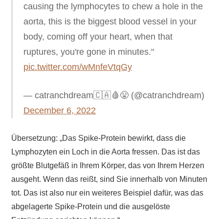
causing the lymphocytes to chew a hole in the
aorta, this is the biggest blood vessel in your
body, coming off your heart, when that
ruptures, you're gone in minutes."
pic.twitter.com/wMnfeVtqGy
— catranchdream🇨🇦🩸😤 (@catranchdream)
December 6, 2022
Übersetzung: „Das Spike-Protein bewirkt, dass die
Lymphozyten ein Loch in die Aorta fressen. Das ist das
größte Blutgefäß in Ihrem Körper, das von Ihrem Herzen
ausgeht. Wenn das reißt, sind Sie innerhalb von Minuten
tot. Das ist also nur ein weiteres Beispiel dafür, was das
abgelagerte Spike-Protein und die ausgelöste