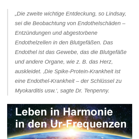
„Die zweite wichtige Entdeckung, so Lindsay,
sei die Beobachtung von Endothelschäden –
Entzündungen und abgestorbene
Endothelzellen in den Blutgefäßen. Das
Endothel ist das Gewebe, das die Blutgefäße
und andere Organe, wie z. B. das Herz,
auskleidet. ‚Die Spike-Protein-Krankheit ist
eine Endothel-Krankheit – der Schlüssel zu
Myokarditis usw.‘, sagte Dr. Tenpenny.