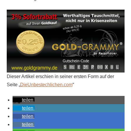
Dieser Artikel erschien in seiner ersten Form auf der
Seite „
DieUnbestechlichen.com
“
teilen
teilen
teilen
teilen