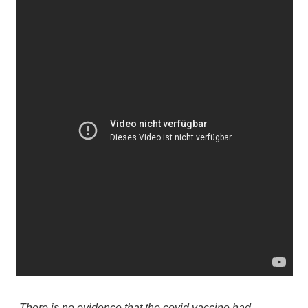
„There is no evidence that the covid vaccine had