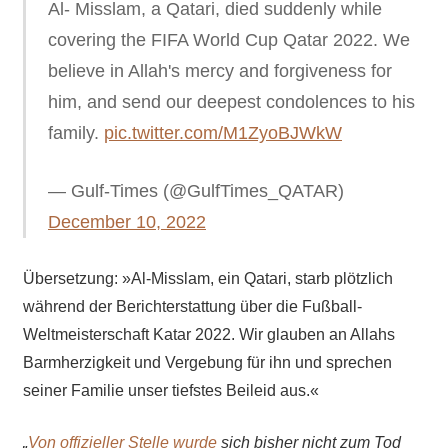
Al- Misslam, a Qatari, died suddenly while
covering the FIFA World Cup Qatar 2022. We
believe in Allah's mercy and forgiveness for
him, and send our deepest condolences to his
family.
pic.twitter.com/M1ZyoBJWkW
— Gulf-Times (@GulfTimes_QATAR)
December 10, 2022
Übersetzung: »Al-Misslam, ein Qatari, starb plötzlich
während der Berichterstattung über die Fußball-
Weltmeisterschaft Katar 2022. Wir glauben an Allahs
Barmherzigkeit und Vergebung für ihn und sprechen
seiner Familie unser tiefstes Beileid aus.«
„
Von offizieller Stelle wurde
sich bisher nicht zum Tod