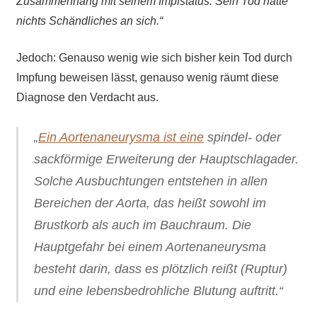
Zusammenhang mit seinem Impfstatus. Sein Tod hatte
nichts Schändliches an sich.“
Jedoch: Genauso wenig wie sich bisher kein Tod durch
Impfung beweisen lässt, genauso wenig räumt diese
Diagnose den Verdacht aus.
„
Ein
Aortenaneurysma
ist eine
spindel- oder
sackförmige Erweiterung der Hauptschlagader.
Solche Ausbuchtungen entstehen in allen
Bereichen der Aorta, das heißt sowohl im
Brustkorb als auch im Bauchraum. Die
Hauptgefahr bei einem Aortenaneurysma
besteht darin, dass es plötzlich reißt (Ruptur)
und eine lebensbedrohliche Blutung auftritt.“