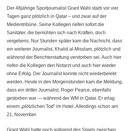
Der 48jährige Sportjournalist Grant Wahl starb vor vier
Tagen ganz plötzlich in Qatar – und zwar auf der
Medientribüne. Seine Kollegen riefen sofort die
Sanitäter, die bemühten sich nach Kräften, doch
vergebens. Nur Stunden später kam die Nachricht, dass
ein weiterer Journalist, Khalid al-Misslam, plötzlich und
während der Berichterstattung verstorben sei. Auch hier
riefen die Kollegen den Notarzt und auch hier wieder
ohne Erfolg. Der Journalist konnte nicht wiederbelebt
werden. Heute in den Morgenstunden kam die Meldung,
dass ein dritter Journalist, Roger Pearce, ebenfalls
gestorben war — während der WM in Qatar. Er erlag
einem „plötzlichen Tod“ im Hotel. Allerdings schon am
21, November.
Grant Wahl hatte noch während des Spiels zwischen