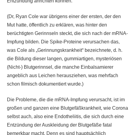
Entzündung anrichten können.“
(Dr, Ryan Cole war übrigens einer der ersten, der den
Mut hatte, öffentlich zu erklären, was hinter den
berüchtigten Gerinnseln steckt, die sich nach der mRNA-
Impfung bilden. Die Spike-Proteine verursachen das,
was Cole als „Gerinnungskrankheit“ bezeichnete, d. h.
die Bildung dieser langen, gummiartigen, mysteriösen
(Nicht-) Blutgerinnsel, die manche Einbalsamierer
angeblich aus Leichen herausziehen, was mehrfach
schon filmisch dokumentiert wurde.)
Die Probleme, die die mRNA-Impfung verursacht, ist im
großen und ganzen eine Blutgefäßkrankheit, wie Corona
selbst auch, also eine Endotheliitis, die sich durch eine
Entzündung der Auskleidung der Blutgefäße fatal
bemerkbar macht. Denn es sind hauptsächlich