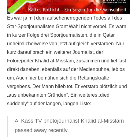
Es war ja mit dem aufsehenerregenden Todesfall des
Star-Sportjournalisten Grant Wahl nicht vorbei. Es warn
in kurzer Folge drei Sportjournalisten, die in Qatar
unheimlicherweise von jetzt auf gleich verstarben. Nur
kurz darauf brach ein weiterer Journalist, der
Fotoreporter Khalid al-Misslam, zusammen und fiel fast
direkt daneben, ebenfalls auf der Medienbühne, leblos
um. Auch hier bemühen sich die Rettungskräfte
vergebens. Der Mann blieb tot. Er verstarb plötzlich und
„aus unbekannten Gründen“. Ein weiteres „died
suddenly“ auf der langen, langen Liste:
Al Kass TV photojournalist Khalid al-Misslam
passed away recently.