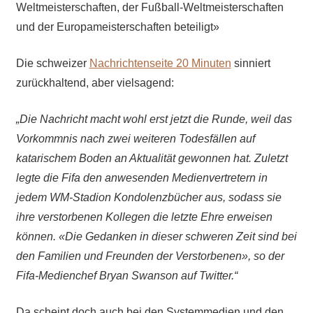
Weltmeisterschaften, der Fußball-Weltmeisterschaften
und der Europameisterschaften beteiligt»
Die schweizer
Nachrichtenseite 20 Minuten
sinniert
zurückhaltend, aber vielsagend:
„Die Nachricht macht wohl erst jetzt die Runde, weil das
Vorkommnis nach zwei weiteren Todesfällen auf
katarischem Boden an Aktualität gewonnen hat. Zuletzt
legte die Fifa den anwesenden Medienvertretern in
jedem WM-Stadion Kondolenzbücher aus, sodass sie
ihre verstorbenen Kollegen die letzte Ehre erweisen
können. «Die Gedanken in dieser schweren Zeit sind bei
den Familien und Freunden der Verstorbenen», so der
Fifa-Medienchef Bryan Swanson auf Twitter.“
Da scheint doch auch bei den Systemmedien und den