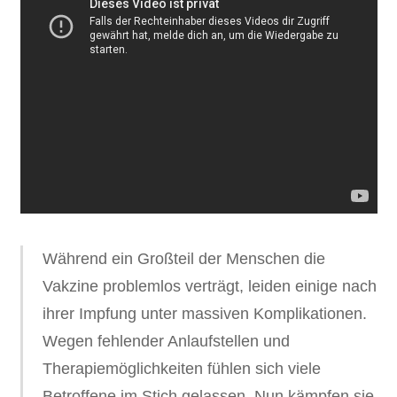
Während ein Großteil der Menschen die
Vakzine problemlos verträgt, leiden einige nach
ihrer Impfung unter massiven Komplikationen.
Wegen fehlender Anlaufstellen und
Therapiemöglichkeiten fühlen sich viele
Betroffene im Stich gelassen. Nun kämpfen sie