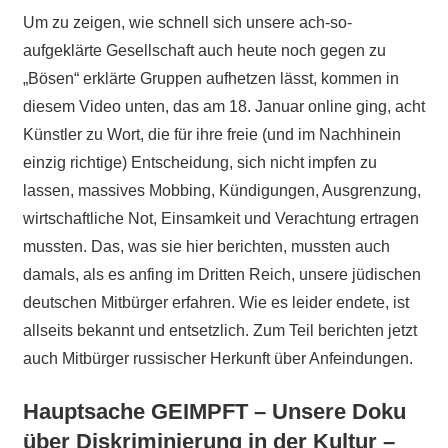
Um zu zeigen, wie schnell sich unsere ach-so-
aufgeklärte Gesellschaft auch heute noch gegen zu
„Bösen“ erklärte Gruppen aufhetzen lässt, kommen in
diesem Video unten, das am 18. Januar online ging, acht
Künstler zu Wort, die für ihre freie (und im Nachhinein
einzig richtige) Entscheidung, sich nicht impfen zu
lassen, massives Mobbing, Kündigungen, Ausgrenzung,
wirtschaftliche Not, Einsamkeit und Verachtung ertragen
mussten. Das, was sie hier berichten, mussten auch
damals, als es anfing im Dritten Reich, unsere jüdischen
deutschen Mitbürger erfahren. Wie es leider endete, ist
allseits bekannt und entsetzlich. Zum Teil berichten jetzt
auch Mitbürger russischer Herkunft über Anfeindungen.
Hauptsache GEIMPFT – Unsere Doku
über Diskriminierung in der Kultur –