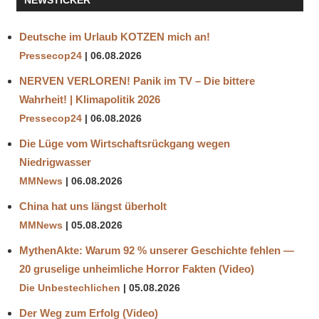
NEWSTICKER
MEHLWÜRMER
Deutsche im Urlaub KOTZEN mich an!
PESTIZIDE
Pressecop24
06.08.2026
PROTEIN
NERVEN VERLOREN! Panik im TV – Die bittere
Wahrheit! | Klimapolitik 2026
Pressecop24
06.08.2026
Die Lüge vom Wirtschaftsrückgang wegen
Niedrigwasser
MMNews
06.08.2026
China hat uns längst überholt
MMNews
05.08.2026
MythenAkte: Warum 92 % unserer Geschichte fehlen —
20 gruselige unheimliche Horror Fakten (Video)
Die Unbestechlichen
05.08.2026
Der Weg zum Erfolg (Video)