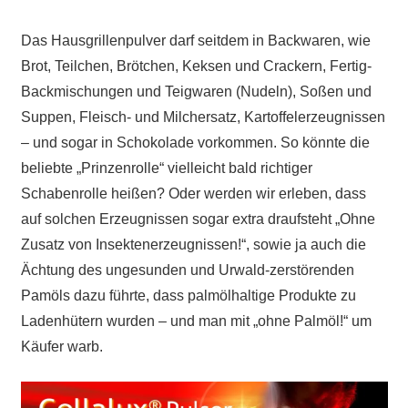
Das Hausgrillenpulver darf seitdem in Backwaren, wie
Brot, Teilchen, Brötchen, Keksen und Crackern, Fertig-
Backmischungen und Teigwaren (Nudeln), Soßen und
Suppen, Fleisch- und Milchersatz, Kartoffelerzeugnissen
– und sogar in Schokolade vorkommen. So könnte die
beliebte „Prinzenrolle“ vielleicht bald richtiger
Schabenrolle heißen? Oder werden wir erleben, dass
auf solchen Erzeugnissen sogar extra draufsteht „Ohne
Zusatz von Insektenerzeugnissen!“, sowie ja auch die
Ächtung des ungesunden und Urwald-zerstörenden
Pamöls dazu führte, dass palmölhaltige Produkte zu
Ladenhütern wurden – und man mit „ohne Palmöl!“ um
Käufer warb.