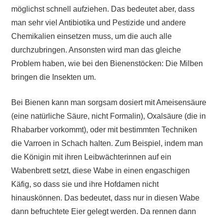
möglichst schnell aufziehen. Das bedeutet aber, dass
man sehr viel Antibiotika und Pestizide und andere
Chemikalien einsetzen muss, um die auch alle
durchzubringen. Ansonsten wird man das gleiche
Problem haben, wie bei den Bienenstöcken: Die Milben
bringen die Insekten um.
Bei Bienen kann man sorgsam dosiert mit Ameisensäure
(eine natürliche Säure, nicht Formalin), Oxalsäure (die in
Rhabarber vorkommt), oder mit bestimmten Techniken
die Varroen in Schach halten. Zum Beispiel, indem man
die Königin mit ihren Leibwächterinnen auf ein
Wabenbrett setzt, diese Wabe in einen engaschigen
Käfig, so dass sie und ihre Hofdamen nicht
hinauskönnen. Das bedeutet, dass nur in diesen Wabe
dann befruchtete Eier gelegt werden. Da rennen dann