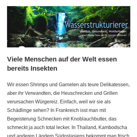
Viele Menschen auf der Welt essen
bereits Insekten
Wir essen Shrimps und Garnelen als teure Delikatessen,
aber ihr Verwandten, die Heuschrecken und Grillen
verursachen Würgereiz. Einfach, weil wir sie als
Schädlinge sehen? In Frankreich isst man mit
Begeisterung Schnecken mit Knoblauchbutter, das
schmeckt ja auch total lecker. In Thailand, Kambodscha
und anderen Ländern Südostasiens bekommt man frisch