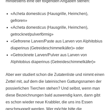
mindestens eine der folgenden Angaben stehen:
«Acheta domesticus (Hausgrille, Heimchen),
gefroren»
«Acheta domesticus (Hausgrille, Heimchen),
getrocknet/pulverförmig»
«Gefrorene Larven/Paste aus Larven von Alphitobius
diaperinus (Getreideschimmelkäfer)» oder
«Getrocknete Larven/Pulver aus Larven von
Alphitobius diaperinus (Getreideschimmelkäfer)»
Aber wer studiert schon die Zutatenliste und nimmt einen
Zettel mit, auf dem die lateinischen Gattungsnamen der
possierlichen Tierchen stehen? Und selbst, wenn man
diese Bezeichnungen bald auswendig kann, dann gibt
es schon wieder neue Krabbler, die uns ins Essen
geschmuggelt werden. Wer möchte bitte die