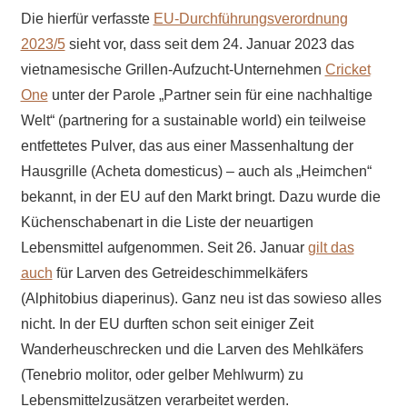
Die hierfür verfasste
EU-Durchführungsverordnung
2023/5
sieht vor, dass seit dem 24. Januar 2023 das
vietnamesische Grillen-Aufzucht-Unternehmen
Cricket
One
unter der Parole „Partner sein für eine nachhaltige
Welt“ (partnering for a sustainable world) ein teilweise
entfettetes Pulver, das aus einer Massenhaltung der
Hausgrille (Acheta domesticus) – auch als „Heimchen“
bekannt, in der EU auf den Markt bringt. Dazu wurde die
Küchenschabenart in die Liste der neuartigen
Lebensmittel aufgenommen. Seit 26. Januar
gilt das
auch
für Larven des Getreideschimmelkäfers
(Alphitobius diaperinus). Ganz neu ist das sowieso alles
nicht. In der EU durften schon seit einiger Zeit
Wanderheuschrecken und die Larven des Mehlkäfers
(Tenebrio molitor, oder gelber Mehlwurm) zu
Lebensmittelzusätzen verarbeitet werden.