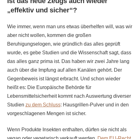
Ist das neue Zeugs auch wieder
„effektiv und sicher“?
Wie immer, wenn man uns etwas überhelfen will, was wir
aber nicht wollen, kommen die großen
Beruhigungselogen, wie gründlich das alles geprüft
wurde, es gebe Studien und die Wissenschaft sagt, dass
das alles ganz prima ist. Das haben wir zwei Jahre lang
auch über die Impfung auf allen Kanälen gehört. Der
Gegenbeweis ist längst erbracht. Und schon wieder
heißt es: Die Europäische Behörde für
Lebensmittelsicherheit kommt nach Auswertung diverser
Studien
zu dem Schluss
: Hausgrillen-Pulver und in den
vorgeschlagenen Mengen ist sicher.
Wenn Produkte Insekten enthalten, dürfen sie nicht als
vegan oder vegetarisch verkauft werden.
Dem EU-Recht