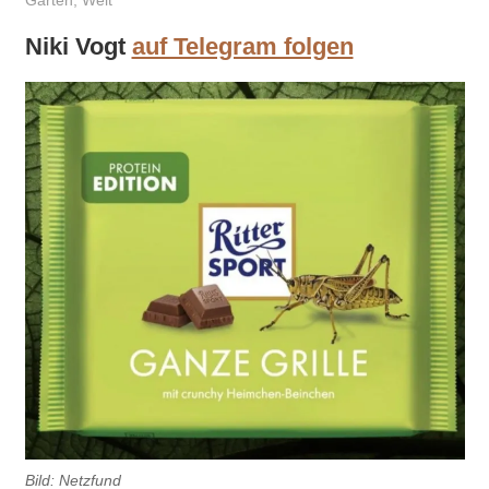
Garten
,
Welt
Niki Vogt
auf Telegram folgen
Bild: Netzfund