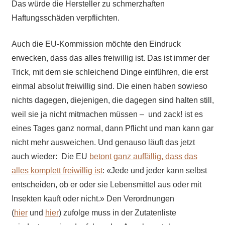
Das würde die Hersteller zu schmerzhaften
Haftungsschäden verpflichten.
Auch die EU-Kommission möchte den Eindruck
erwecken, dass das alles freiwillig ist. Das ist immer der
Trick, mit dem sie schleichend Dinge einführen, die erst
einmal absolut freiwillig sind. Die einen haben sowieso
nichts dagegen, diejenigen, die dagegen sind halten still,
weil sie ja nicht mitmachen müssen – und zack! ist es
eines Tages ganz normal, dann Pflicht und man kann gar
nicht mehr ausweichen. Und genauso läuft das jetzt
auch wieder: Die EU
betont ganz auffällig, dass das
alles komplett freiwillig ist
: «Jede und jeder kann selbst
entscheiden, ob er oder sie Lebensmittel aus oder mit
Insekten kauft oder nicht.» Den Verordnungen
(
hier
und
hier
) zufolge muss in der Zutatenliste