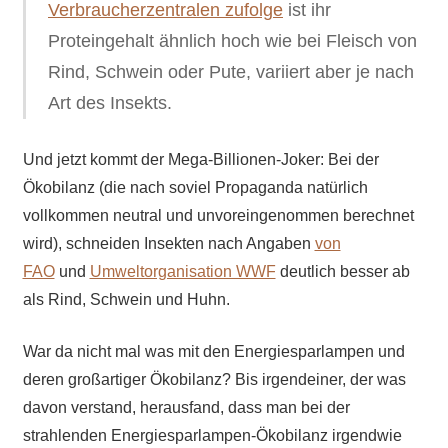
Verbraucherzentralen zufolge
ist ihr
Proteingehalt ähnlich hoch wie bei Fleisch von
Rind, Schwein oder Pute, variiert aber je nach
Art des Insekts.
Und jetzt kommt der Mega-Billionen-Joker: Bei der
Ökobilanz (die nach soviel Propaganda natürlich
vollkommen neutral und unvoreingenommen berechnet
wird), schneiden Insekten nach Angaben
von
FAO
und
Umweltorganisation WWF
deutlich besser ab
als Rind, Schwein und Huhn.
War da nicht mal was mit den Energiesparlampen und
deren großartiger Ökobilanz? Bis irgendeiner, der was
davon verstand, herausfand, dass man bei der
strahlenden Energiesparlampen-Ökobilanz irgendwie