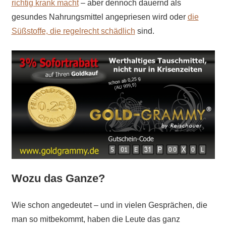
richtig krank macht
– aber dennoch dauernd als
gesundes Nahrungsmittel angepriesen wird oder
die
Süßstoffe, die regelrecht schädlich
sind.
Wozu das Ganze?
Wie schon angedeutet – und in vielen Gesprächen, die
man so mitbekommt, haben die Leute das ganz