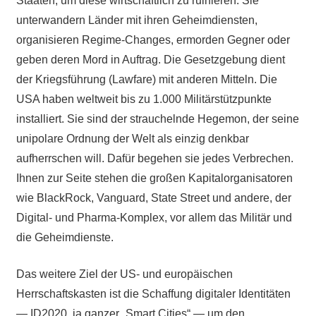
Staaten, um diese wirtschaftlich zu ruinieren. Sie
unterwandern Länder mit ihren Geheimdiensten,
organisieren Regime-Changes, ermorden Gegner oder
geben deren Mord in Auftrag. Die Gesetzgebung dient
der Kriegsführung (Lawfare) mit anderen Mitteln. Die
USA haben weltweit bis zu 1.000 Militärstützpunkte
installiert. Sie sind der strauchelnde Hegemon, der seine
unipolare Ordnung der Welt als einzig denkbar
aufherrschen will. Dafür begehen sie jedes Verbrechen.
Ihnen zur Seite stehen die großen Kapitalorganisatoren
wie BlackRock, Vanguard, State Street und andere, der
Digital- und Pharma-Komplex, vor allem das Militär und
die Geheimdienste.
Das weitere Ziel der US- und europäischen
Herrschaftskasten ist die Schaffung digitaler Identitäten
— ID2020, ja ganzer „Smart Cities“ — um den