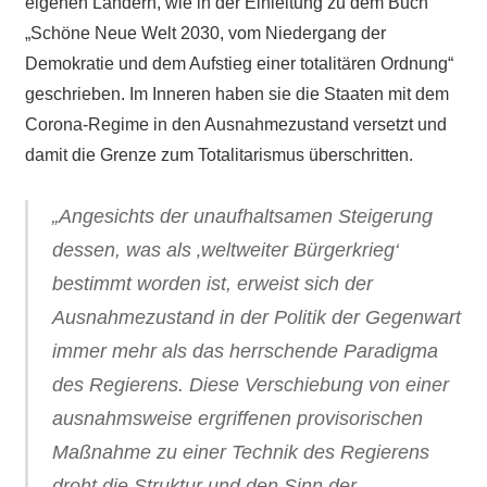
eigenen Ländern, wie in der Einleitung zu dem Buch
„Schöne Neue Welt 2030, vom Niedergang der
Demokratie und dem Aufstieg einer totalitären Ordnung“
geschrieben. Im Inneren haben sie die Staaten mit dem
Corona-Regime in den Ausnahmezustand versetzt und
damit die Grenze zum Totalitarismus überschritten.
„Angesichts der unaufhaltsamen Steigerung
dessen, was als ‚weltweiter Bürgerkrieg‘
bestimmt worden ist, erweist sich der
Ausnahmezustand in der Politik der Gegenwart
immer mehr als das herrschende Paradigma
des Regierens. Diese Verschiebung von einer
ausnahmsweise ergriffenen provisorischen
Maßnahme zu einer Technik des Regierens
droht die Struktur und den Sinn der