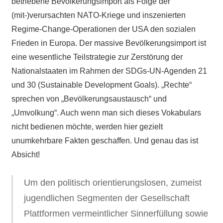
betriebene Bevölkerungsimport als Folge der
(mit-)verursachten NATO-Kriege und inszenierten
Regime-Change-Operationen der USA den sozialen
Frieden in Europa. Der massive Bevölkerungsimport ist
eine wesentliche Teilstrategie zur Zerstörung der
Nationalstaaten im Rahmen der SDGs-UN-Agenden 21
und 30 (Sustainable Development Goals). „Rechte“
sprechen von „Bevölkerungsaustausch“ und
„Umvolkung“. Auch wenn man sich dieses Vokabulars
nicht bedienen möchte, werden hier gezielt
unumkehrbare Fakten geschaffen. Und genau das ist
Absicht!
Um den politisch orientierungslosen, zumeist
jugendlichen Segmenten der Gesellschaft
Plattformen vermeintlicher Sinnerfüllung sowie