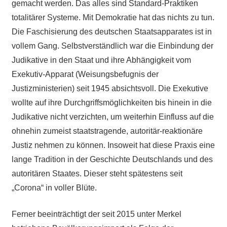
gemacht werden. Das alles sind Standard-Praktiken
totalitärer Systeme. Mit Demokratie hat das nichts zu tun.
Die Faschisierung des deutschen Staatsapparates ist in
vollem Gang. Selbstverständlich war die Einbindung der
Judikative in den Staat und ihre Abhängigkeit vom
Exekutiv-Apparat (Weisungsbefugnis der
Justizministerien) seit 1945 absichtsvoll. Die Exekutive
wollte auf ihre Durchgriffsmöglichkeiten bis hinein in die
Judikative nicht verzichten, um weiterhin Einfluss auf die
ohnehin zumeist staatstragende, autoritär-reaktionäre
Justiz nehmen zu können. Insoweit hat diese Praxis eine
lange Tradition in der Geschichte Deutschlands und des
autoritären Staates. Dieser steht spätestens seit
„Corona“ in voller Blüte.
Ferner beeinträchtigt der seit 2015 unter Merkel