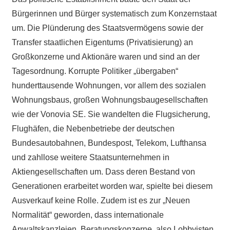
Bürgerinnen und Bürger systematisch zum Konzernstaat
um. Die Plünderung des Staatsvermögens sowie der
Transfer staatlichen Eigentums (Privatisierung) an
Großkonzerne und Aktionäre waren und sind an der
Tagesordnung. Korrupte Politiker „übergaben“
hunderttausende Wohnungen, vor allem des sozialen
Wohnungsbaus, großen Wohnungsbaugesellschaften
wie der Vonovia SE. Sie wandelten die Flugsicherung,
Flughäfen, die Nebenbetriebe der deutschen
Bundesautobahnen, Bundespost, Telekom, Lufthansa
und zahllose weitere Staatsunternehmen in
Aktiengesellschaften um. Dass deren Bestand von
Generationen erarbeitet worden war, spielte bei diesem
Ausverkauf keine Rolle. Zudem ist es zur „Neuen
Normalität“ geworden, dass internationale
Anwaltskanzleien, Beratungskonzerne, also Lobbyisten,