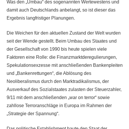
Was den „Umbau“ des sogenannten Wertewestens und
damit auch Deutschlands anbelangt, so ist dieser das
Ergebnis langfristiger Planungen.
Die Weichen für den aktuellen Zustand der Welt wurden
seit der Wende gestellt. Beim Umbau des Staates und
der Gesellschaft von 1990 bis heute spielen viele
Faktoren eine Rolle: die Finanzmarktderegulierungen,
Spekulationsexzesse mit anschließenden Bankenpleiten
und „Bankenrettungen“, die Ablösung des
Neoliberalismus durch den Marktradikalismus, der
Ausverkauf des Sozialstaates zulasten der Steuerzahler,
9/11 mit dem anschließenden „war on terror“ sowie
zahllose Terroranschläge in Europa im Rahmen der
„Strategie der Spannung“.
Das politische Establishment baute den Staat der