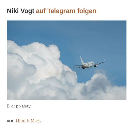
Niki Vogt
auf Telegram folgen
Bild: pixabay
von
Ullrich Mies