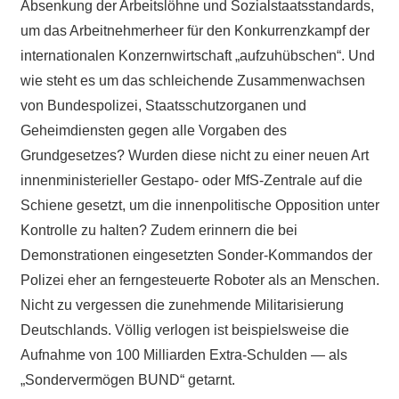
Absenkung der Arbeitslöhne und Sozialstaatsstandards,
um das Arbeitnehmerheer für den Konkurrenzkampf der
internationalen Konzernwirtschaft „aufzuhübschen“. Und
wie steht es um das schleichende Zusammenwachsen
von Bundespolizei, Staatsschutzorganen und
Geheimdiensten gegen alle Vorgaben des
Grundgesetzes? Wurden diese nicht zu einer neuen Art
innenministerieller Gestapo- oder MfS-Zentrale auf die
Schiene gesetzt, um die innenpolitische Opposition unter
Kontrolle zu halten? Zudem erinnern die bei
Demonstrationen eingesetzten Sonder-Kommandos der
Polizei eher an ferngesteuerte Roboter als an Menschen.
Nicht zu vergessen die zunehmende Militarisierung
Deutschlands. Völlig verlogen ist beispielsweise die
Aufnahme von 100 Milliarden Extra-Schulden — als
„Sondervermögen BUND“ getarnt.