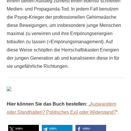
einem steilen Aufstieg zumeist einen ebenso schnellen
Medien- und Propaganda-Tod. In jedem Fall benutzen
die Psyop-Krieger der professionellen Gehirnwäsche
diese Bewegungen, um insbesondere junge Menschen
maximal zu verwirren und ihre Empörungsenergien
totlaufen zu lassen (=Empörungsmanagement). Auf
diese Weise schöpfen die Herrschaftskasten Energien
der jungen Generation ab und kanalisieren diese in für
sie ungefährliche Richtungen.
Hier können Sie das Buch bestellen:
„
Auswandern
oder Standhalten? Politisches Exil oder Widerstand?
“.
teilen
teilen
teilen