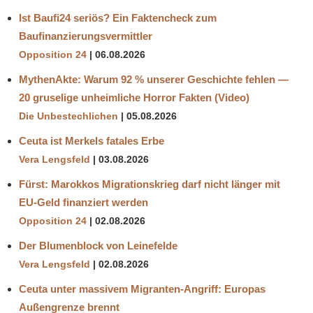
Ist Baufi24 seriös? Ein Faktencheck zum
Baufinanzierungsvermittler
Opposition 24
06.08.2026
MythenAkte: Warum 92 % unserer Geschichte fehlen —
20 gruselige unheimliche Horror Fakten (Video)
Die Unbestechlichen
05.08.2026
Ceuta ist Merkels fatales Erbe
Vera Lengsfeld
03.08.2026
Fürst: Marokkos Migrationskrieg darf nicht länger mit
EU-Geld finanziert werden
Opposition 24
02.08.2026
Der Blumenblock von Leinefelde
Vera Lengsfeld
02.08.2026
Ceuta unter massivem Migranten-Angriff: Europas
Außengrenze brennt