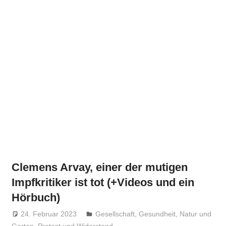
Clemens Arvay, einer der mutigen
Impfkritiker ist tot (+Videos und ein
Hörbuch)
24. Februar 2023
Niki Vogt
Gesellschaft
,
Gesundheit
,
Natur und