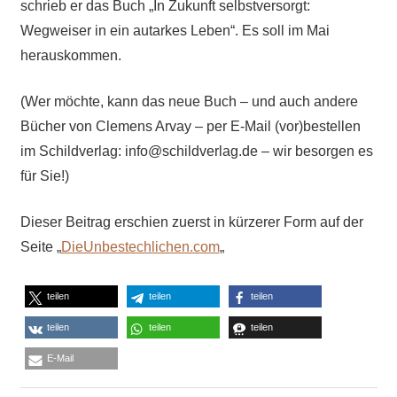
schrieb er das Buch „In Zukunft selbstversorgt:
Wegweiser in ein autarkes Leben“. Es soll im Mai
herauskommen.
(Wer möchte, kann das neue Buch – und auch andere
Bücher von Clemens Arvay – per E-Mail (vor)bestellen
im Schildverlag: info@schildverlag.de – wir besorgen es
für Sie!)
Dieser Beitrag erschien zuerst in kürzerer Form auf der
Seite „
DieUnbestechlichen.com
„
teilen
teilen
teilen
teilen
teilen
teilen
E-Mail