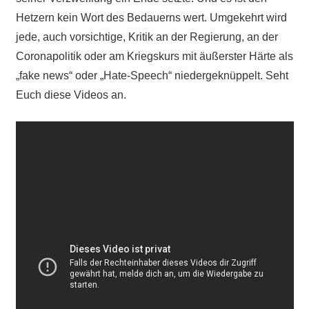
Hetzern kein Wort des Bedauerns wert. Umgekehrt wird
jede, auch vorsichtige, Kritik an der Regierung, an der
Coronapolitik oder am Kriegskurs mit äußerster Härte als
„fake news“ oder „Hate-Speech“ niedergeknüppelt. Seht
Euch diese Videos an.