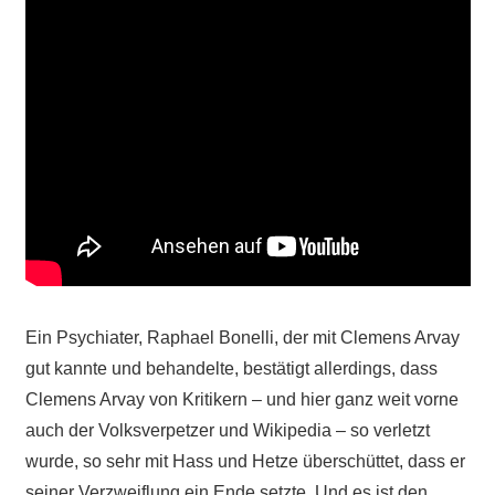
Ein Psychiater, Raphael Bonelli, der mit Clemens Arvay
gut kannte und behandelte, bestätigt allerdings, dass
Clemens Arvay von Kritikern – und hier ganz weit vorne
auch der Volksverpetzer und Wikipedia – so verletzt
wurde, so sehr mit Hass und Hetze überschüttet, dass er
seiner Verzweiflung ein Ende setzte. Und es ist den