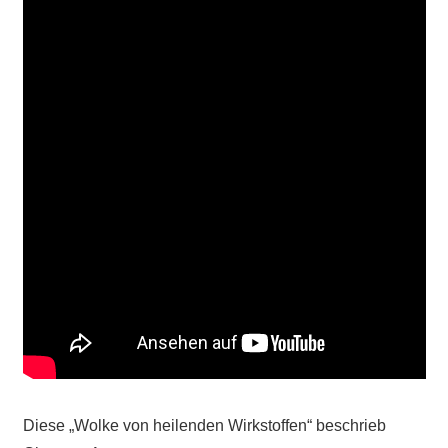
Diese „Wolke von heilenden Wirkstoffen“ beschrieb