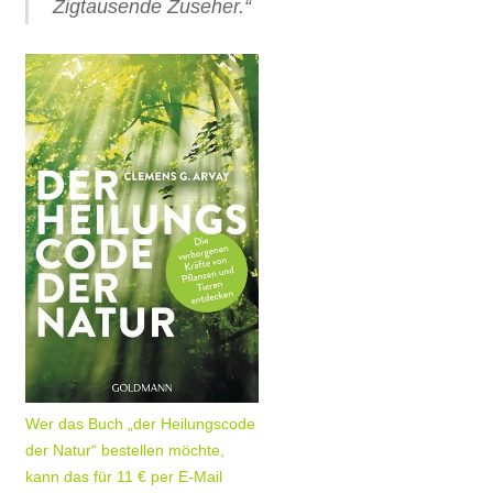
Zigtausende Zuseher.“
Wer das Buch „der Heilungscode
der Natur“ bestellen möchte,
kann das für 11 € per E-Mail