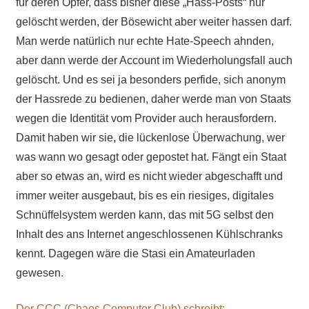
für deren Opfer, dass bisher diese „Hass-Posts“ nur
gelöscht werden, der Bösewicht aber weiter hassen darf.
Man werde natürlich nur echte Hate-Speech ahnden,
aber dann werde der Account im Wiederholungsfall auch
gelöscht. Und es sei ja besonders perfide, sich anonym
der Hassrede zu bedienen, daher werde man von Staats
wegen die Identität vom Provider auch herausfordern.
Damit haben wir sie, die lückenlose Überwachung, wer
was wann wo gesagt oder gepostet hat. Fängt ein Staat
aber so etwas an, wird es nicht wieder abgeschafft und
immer weiter ausgebaut, bis es ein riesiges, digitales
Schnüffelsystem werden kann, das mit 5G selbst den
Inhalt des ans Internet angeschlossenen Kühlschranks
kennt. Dagegen wäre die Stasi ein Amateurladen
gewesen.
Der CCC (Chaos Computer Club) schreibt: