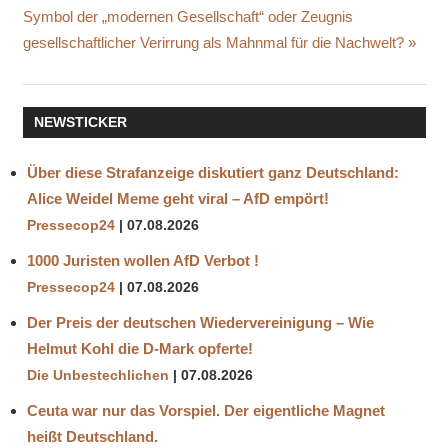
Nächster
Symbol der „modernen Gesellschaft“ oder Zeugnis
Beitrag:
gesellschaftlicher Verirrung als Mahnmal für die Nachwelt?
NEWSTICKER
Über diese Strafanzeige diskutiert ganz Deutschland:
Alice Weidel Meme geht viral – AfD empört!
Pressecop24
07.08.2026
1000 Juristen wollen AfD Verbot !
Pressecop24
07.08.2026
Der Preis der deutschen Wiedervereinigung – Wie
Helmut Kohl die D‑Mark opferte!
Die Unbestechlichen
07.08.2026
Ceuta war nur das Vorspiel. Der eigentliche Magnet
heißt Deutschland.