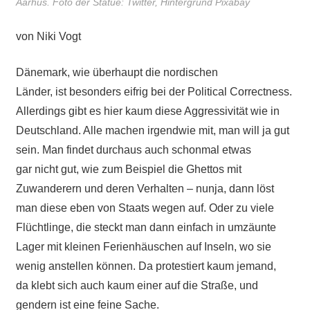
Aarhus. Foto der Statue: Twitter, Hintergrund Pixabay
von Niki Vogt
Dänemark, wie überhaupt die nordischen
Länder, ist besonders eifrig bei der Political Correctness.
Allerdings gibt es hier kaum diese Aggressivität wie in
Deutschland. Alle machen irgendwie mit, man will ja gut
sein. Man findet durchaus auch schonmal etwas
gar nicht gut, wie zum Beispiel die Ghettos mit
Zuwanderern und deren Verhalten – nunja, dann löst
man diese eben von Staats wegen auf. Oder zu viele
Flüchtlinge, die steckt man dann einfach in umzäunte
Lager mit kleinen Ferienhäuschen auf Inseln, wo sie
wenig anstellen können. Da protestiert kaum jemand,
da klebt sich auch kaum einer auf die Straße, und
gendern ist eine feine Sache.