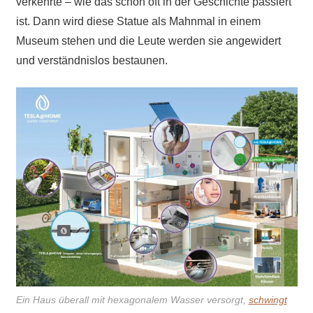
verkehrte – wie das schon oft in der Geschichte passiert
ist. Dann wird diese Statue als Mahnmal in einem
Museum stehen und die Leute werden sie angewidert
und verständnislos bestaunen.
Ein Haus überall mit hexagonalem Wasser versorgt,
schwingt