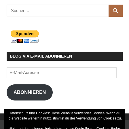
Suchen
SUCHE
nach:
BLOG VIA E-MAIL ABONNIEREN
E-
Mail-
Adresse
ABONNIEREN
Datenschutz und Cookies: Diese Website verwendet Cookies. Wenn du
die Website weiterhin nutzt, stimmst du der Verwendung von Cookies zu.
DATENSCHUTZERKLÄRUNG
Weitere Informationen, beispielsweise zur Kontrolle von Cookies, findest