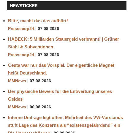
MUSEUM
NEWSTICKER
STILLENDER
MANN
Bitte, macht das das aufhört!
Pressecop24
07.08.2026
HABECK: 5 Milliarden Steuergeld verbrannt! | Grüner
Stahl & Subventionen
Pressecop24
07.08.2026
Ceuta war nur das Vorspiel. Der eigentliche Magnet
heißt Deutschland.
MMNews
07.08.2026
Der physische Beweis für die Entwertung unseres
Geldes
MMNews
06.08.2026
Interne Umfrage legt offen: Mehrheit des VW-Vorstands
stuft Lage des Konzerns als “existenzgefährdend” ein