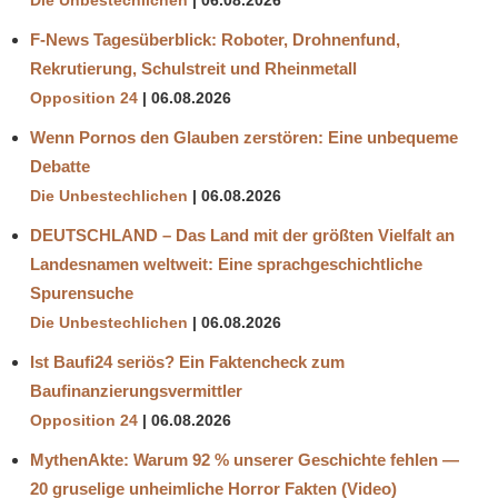
Die Unbestechlichen
06.08.2026
F-News Tagesüberblick: Roboter, Drohnenfund,
Rekrutierung, Schulstreit und Rheinmetall
Opposition 24
06.08.2026
Wenn Pornos den Glauben zerstören: Eine unbequeme
Debatte
Die Unbestechlichen
06.08.2026
DEUTSCHLAND – Das Land mit der größten Vielfalt an
Landesnamen weltweit: Eine sprachgeschichtliche
Spurensuche
Die Unbestechlichen
06.08.2026
Ist Baufi24 seriös? Ein Faktencheck zum
Baufinanzierungsvermittler
Opposition 24
06.08.2026
MythenAkte: Warum 92 % unserer Geschichte fehlen —
20 gruselige unheimliche Horror Fakten (Video)