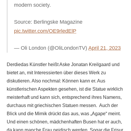
modern society.
Source: Berlingske Magazine
pic.twitter.com/OE9rledElP
— Oli London (@OliLondonTV)
April 21, 2023
Derdiedas Künstler heißt Aske Jonatan Kreilgaard und
bietet an, mit Interessierten über dieses Werk zu
diskutieren. Also nochmal: Können kann er. Aus
künstlerischen Aspekten gesehen, ist die Statue wirklich
meisterhaft und kann sich, entsprechend ihres Namens,
durchaus mit griechischen Statuen messen. Auch der
Blick und die Mimik drückt das aus, was „Agape“ meint.
Und einen schönen, mädchenhaften Busen hat er auch,
da kann manche Frau neidisch werden. Sogar die Frisur