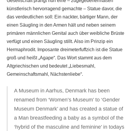
Gesellschaft prangt nun eine – zugegebenermaßen
künstlerisch hervorragend gemachte – Statue davor, die
das verdeutlichen soll: Ein nackter, bärtiger Mann, der
einen Säugling in den Armen hält und neben seinem
primären männlichen Genital auch über weibliche Brüste
verfügt und einen Säugling stillt. Also im Prinzip ein
Hermaphrodit. Imposante dreimeterfuffzich ist die Statue
groß und heißt „Agape“. Das Wort stammt aus dem
Altgriechischen und bedeutet „Liebesmahl,
Gemeinschaftsmahl, Nächstenliebe“.
A Museum in Aarhus, Denmark has been
renamed from ‘Women’s Museum’ to ‘Gender
Museum Denmark’ and has created a statue of
a Man breastfeeding a baby as a symbol of the
‘hybrid of the masculine and feminine’ in todays