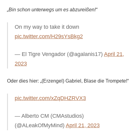
„Bin schon unterwegs um es abzureißen!“
On my way to take it down
pic.twitter.com/H29sYsBkg2
— El Tigre Vengador (@agalanis17)
April 21,
2023
Oder dies hier: „(Erzengel) Gabriel, Blase die Trompete!“
pic.twitter.com/xZqDHZRVX3
— Alberto CM (CMAstudios)
(@ALeakOfMyMind)
April 21, 2023