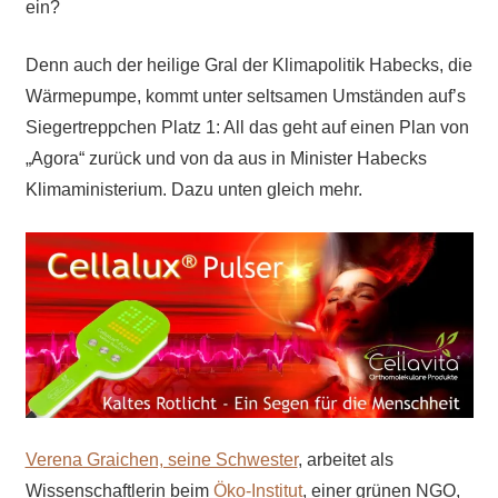
ein?
Denn auch der heilige Gral der Klimapolitik Habecks, die
Wärmepumpe, kommt unter seltsamen Umständen auf’s
Siegertreppchen Platz 1: All das geht auf einen Plan von
„Agora“ zurück und von da aus in Minister Habecks
Klimaministerium. Dazu unten gleich mehr.
Verena Graichen, seine Schwester
, arbeitet als
Wissenschaftlerin beim
Öko-Institut
, einer grünen NGO,