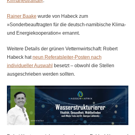
Klimaneutralität«
.
Rainer Baake
wurde von Habeck zum
»Sonderbeauftragten für die deutsch-namibische Klima-
und Energiekooperation« ernannt.
Weitere Details der grünen Vetternwirtschaft: Robert
Habeck hat
neun Referatsleiter-Posten nach
individueller Auswahl
besetzt – obwohl die Stellen
ausgeschrieben werden sollten.