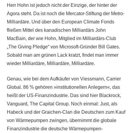
Herr Hohn ist jedoch nicht der Einzige, der hinter der
Agora steht.
Da ist noch die Mercator-Stiftung der Metro-
Milliardäre.
Und über den European Climate Fonds
fließen Mittel des kanadischen Milliardärs John
MacBain, der wie Hohn,
Mitglied im Milliardärs-Club
„The Giving Pledge“ von Microsoft-Gründer Bill Gates.
Sobald man am grünen Lack kratzt, findet man immer
wieder
Milliardäre, Milliardäre, Milliardäre.
Genau, wie bei dem Aufkäufer von Viessmann, Carrier
Global. 86 % gehören »institutionellen Anlegern«, das
heißt der US-Finanzindustrie. Das sind hier Blackrock,
Vanguard, The Capital Group. Noch einmal: Just, als
Habeck und der Graichen-Clan die Deutschen zum Kauf
von Wärmepumpen zwingen, übernimmt die globale
Finanzindustrie die deutsche Wärmepumpen-