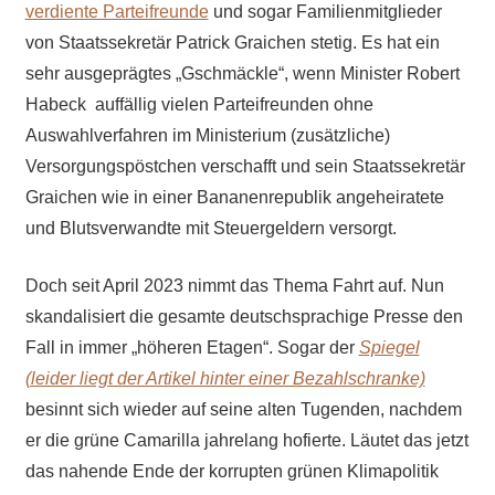
verdiente Parteifreunde
und sogar Familienmitglieder
von Staatssekretär Patrick Graichen stetig. Es hat ein
sehr ausgeprägtes „Gschmäckle“, wenn Minister Robert
Habeck auffällig vielen Parteifreunden ohne
Auswahlverfahren im Ministerium (zusätzliche)
Versorgungspöstchen verschafft und sein Staatssekretär
Graichen wie in einer Bananenrepublik angeheiratete
und Blutsverwandte mit Steuergeldern versorgt.
Doch seit April 2023 nimmt das Thema Fahrt auf. Nun
skandalisiert die gesamte deutschsprachige Presse den
Fall in immer „höheren Etagen“. Sogar der
Spiegel
(leider liegt der Artikel hinter einer Bezahlschranke)
besinnt sich wieder auf seine alten Tugenden, nachdem
er die grüne Camarilla jahrelang hofierte. Läutet das jetzt
das nahende Ende der korrupten grünen Klimapolitik