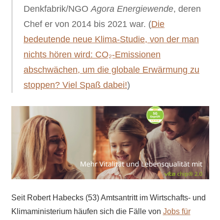
Denkfabrik/NGO
Agora Energiewende
, deren
Chef er von 2014 bis 2021 war. (
Die
bedeutende neue Klima-Studie, von der man
nichts hören wird: CO₂-Emissionen
abschwächen, um die globale Erwärmung zu
stoppen? Viel Spaß dabei!
)
Seit Robert Habecks (53) Amtsantritt im Wirtschafts- und
Klimaministerium häufen sich die Fälle von
Jobs für