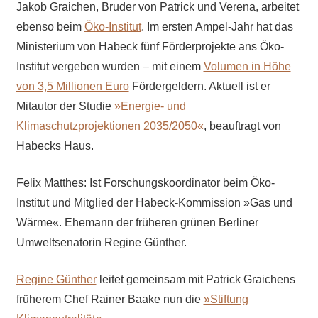
Jakob Graichen, Bruder von Patrick und Verena, arbeitet
ebenso beim
Öko-Institut
. Im ersten Ampel-Jahr hat das
Ministerium von Habeck fünf Förderprojekte ans Öko-
Institut vergeben wurden – mit einem
Volumen in Höhe
von 3,5 Millionen Euro
Fördergeldern. Aktuell ist er
Mitautor der Studie
»Energie- und
Klimaschutzprojektionen 2035/2050«
, beauftragt von
Habecks Haus.
Felix Matthes: Ist Forschungskoordinator beim Öko-
Institut und Mitglied der Habeck-Kommission »Gas und
Wärme«. Ehemann der früheren grünen Berliner
Umweltsenatorin Regine Günther.
Regine Günther
leitet gemeinsam mit Patrick Graichens
früherem Chef Rainer Baake nun die
»Stiftung