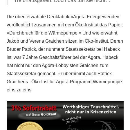
Treibhausgasen. Doch das tun sie nicht…
Die oben erwähnte Denkfabrik »Agora Energiewende«
veröffentlicht zusammen mit dem Öko-Institut das Papier:
»Durchbruch für die Wärmepumpe.« Und wie erwähnt,
Jakob und Verena Graichen sitzen im Öko-Institut. Deren
Bruder Patrick, der nunmehr Staatssekretär bei Habeck
ist, war 7 Jahre Geschäftsführer bei der Agora. Habeck
hat nicht nur den Agora-Lobbyisten Graichen zum
Staatssekretär gemacht. Er übernimmt auch Patrick
Graichens Öko-Institut-Agora-Programm-Wärmepumpe
eins zu eins.