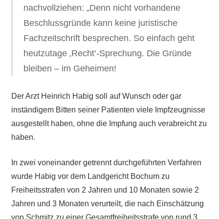
nachvollziehen: „Denn nicht vorhandene
Beschlussgründe kann keine juristische
Fachzeitschrift besprechen. So einfach geht
heutzutage ‚Recht‘-Sprechung. Die Gründe
bleiben – im Geheimen!
Der Arzt Heinrich Habig soll auf Wunsch oder gar
inständigem Bitten seiner Patienten viele Impfzeugnisse
ausgestellt haben, ohne die Impfung auch verabreicht zu
haben.
In zwei voneinander getrennt durchgeführten Verfahren
wurde Habig vor dem Landgericht Bochum zu
Freiheitsstrafen von 2 Jahren und 10 Monaten sowie 2
Jahren und 3 Monaten verurteilt, die nach Einschätzung
von Schmitz zu einer Gesamtfreiheitsstrafe von rund 3