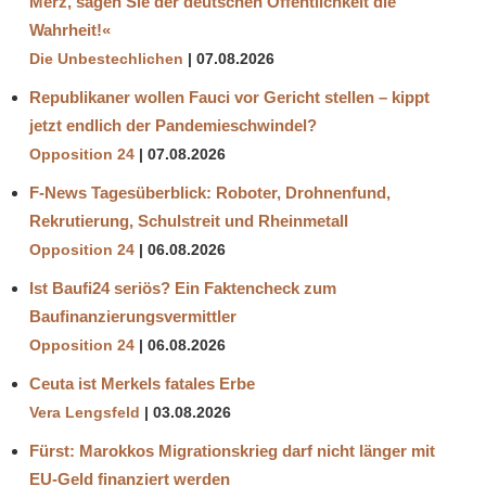
Merz, sagen Sie der deutschen Öffentlichkeit die
Wahrheit!«
Die Unbestechlichen
07.08.2026
Republikaner wollen Fauci vor Gericht stellen – kippt
jetzt endlich der Pandemieschwindel?
Opposition 24
07.08.2026
F-News Tagesüberblick: Roboter, Drohnenfund,
Rekrutierung, Schulstreit und Rheinmetall
Opposition 24
06.08.2026
Ist Baufi24 seriös? Ein Faktencheck zum
Baufinanzierungsvermittler
Opposition 24
06.08.2026
Ceuta ist Merkels fatales Erbe
Vera Lengsfeld
03.08.2026
Fürst: Marokkos Migrationskrieg darf nicht länger mit
EU-Geld finanziert werden