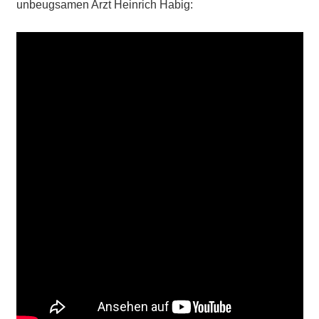
unbeugsamen Arzt Heinrich Habig: