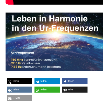
teilen
teilen
teilen
teilen
teilen
teilen
E-Mail