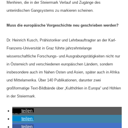
Menhiren, die in der Steiermark Verlauf und Zugänge des
unterirdischen Gangsystems zu markieren scheinen.
Muss die europäische Vorgeschichte neu geschrieben werden?
Dr. Heinrich Kusch, Prähistoriker und Lehrbeauftragter an der Karl-
Franzens-Universität in Graz führte jahrzehntelange
wissenschaftliche Forschungs- und Ausgrabungstätigkeiten nicht nur
in Österreich und verschiedenen europäischen Ländern, sondern
insbesondere auch im Nahen Osten und Asien, später auch in Afrika
und Mittelamerika. Über 140 Publikationen, darunter zwei
großformatige Text-Bildbände über „Kulthöhlen in Europa“ und Höhlen
in der Steiermark.
teilen
teilen
teilen