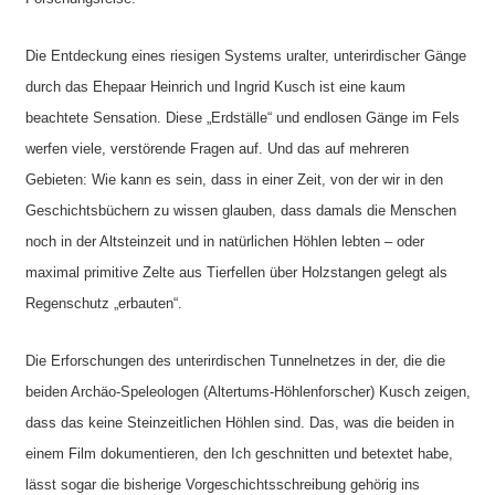
Die Entdeckung eines riesigen Systems uralter, unterirdischer Gänge
durch das Ehepaar Heinrich und Ingrid Kusch ist eine kaum
beachtete Sensation. Diese „Erdställe“ und endlosen Gänge im Fels
werfen viele, verstörende Fragen auf. Und das auf mehreren
Gebieten: Wie kann es sein, dass in einer Zeit, von der wir in den
Geschichtsbüchern zu wissen glauben, dass damals die Menschen
noch in der Altsteinzeit und in natürlichen Höhlen lebten – oder
maximal primitive Zelte aus Tierfellen über Holzstangen gelegt als
Regenschutz „erbauten“.
Die Erforschungen des unterirdischen Tunnelnetzes in der, die die
beiden Archäo-Speleologen (Altertums-Höhlenforscher) Kusch zeigen,
dass das keine Steinzeitlichen Höhlen sind. Das, was die beiden in
einem Film dokumentieren, den Ich geschnitten und betextet habe,
lässt sogar die bisherige Vorgeschichtsschreibung gehörig ins