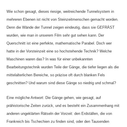
Wie schon gesagt, dieses riesige, weitreichende Tunnelsystem in
mehreren Ebenen ist nicht von Steinzeitmenschen gemacht worden.
Denn die Wände der Tunnel zeigen eindeutig, dass sie GEFRÄST
wurden, wie man in unserem Film sehr gut sehen kann. Der
Querschnitt ist eine perfekte, mathematische Parabel. Doch wer
hatte in der Vorsteinzeit eine so hochstehende Technik? Welche
Maschinen waren das? In was für einer unbekannten
Bearbeitungstechnik wurden Teile der Gänge, die tiefer liegen als die
mittelalterlichen Bereiche, so präzise oft durch blanken Fels
geschnitten? Und warum sind diese Gänge so niedrig und schmal?
Eine mögliche Antwort: Die Gänge gehen, wie gesagt, auf
prähistorische Zeiten zurück, und es besteht ein Zusammenhang mit
anderen ungeklärten Rätseln der Vorzeit: den Erdställen, die von
Frankreich bis Tschechien zu finden sind, oder den Tausenden