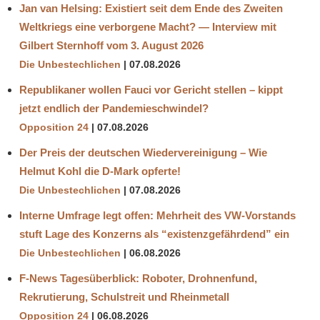
Jan van Helsing: Existiert seit dem Ende des Zweiten
Weltkriegs eine verborgene Macht? — Interview mit
Gilbert Sternhoff vom 3. August 2026
Die Unbestechlichen
07.08.2026
Republikaner wollen Fauci vor Gericht stellen – kippt
jetzt endlich der Pandemieschwindel?
Opposition 24
07.08.2026
Der Preis der deutschen Wiedervereinigung – Wie
Helmut Kohl die D‑Mark opferte!
Die Unbestechlichen
07.08.2026
Interne Umfrage legt offen: Mehrheit des VW-Vorstands
stuft Lage des Konzerns als “existenzgefährdend” ein
Die Unbestechlichen
06.08.2026
F-News Tagesüberblick: Roboter, Drohnenfund,
Rekrutierung, Schulstreit und Rheinmetall
Opposition 24
06.08.2026