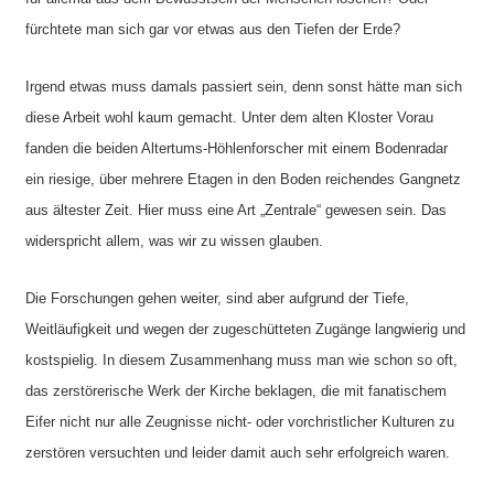
fürchtete man sich gar vor etwas aus den Tiefen der Erde?
Irgend etwas muss damals passiert sein, denn sonst hätte man sich
diese Arbeit wohl kaum gemacht. Unter dem alten Kloster Vorau
fanden die beiden Altertums-Höhlenforscher mit einem Bodenradar
ein riesige, über mehrere Etagen in den Boden reichendes Gangnetz
aus ältester Zeit. Hier muss eine Art „Zentrale“ gewesen sein. Das
widerspricht allem, was wir zu wissen glauben.
Die Forschungen gehen weiter, sind aber aufgrund der Tiefe,
Weitläufigkeit und wegen der zugeschütteten Zugänge langwierig und
kostspielig. In diesem Zusammenhang muss man wie schon so oft,
das zerstörerische Werk der Kirche beklagen, die mit fanatischem
Eifer nicht nur alle Zeugnisse nicht- oder vorchristlicher Kulturen zu
zerstören versuchten und leider damit auch sehr erfolgreich waren.