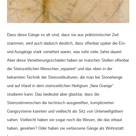
Dass diese Gänge so alt sind, dass sie aus prähistorischer Zeit
stammen, wird auch dadurch deutlich, dass offenbar später die Ein-
und Ausgänge stark verwittert waren, was sehr viele Jahre dauert.
Aber diese Verwitterungsschäden haben an manchen Stellen offenbar
die Steinzeitlichen Menschen „repariert“ und das eben in der
bekannten Technik der Steinzeitkulturen, die man bei Stonehenge
und auf Irland in dem steinzeitlichen Heiligtum „New Grange“
studieren kann. Das bedeutet aber glasklar, dass die
Steinzeitmenschen die technisch ausgereiften, komplizierten
Gangsysteme kannten und vielleicht als Sitz von Unterweltgöttern
sahen. Vielleicht haben sie sogar noch die Wesen, die das erbaut
haben, gesehen? Oder haben sie verlassene Gänge als Wohnstatt