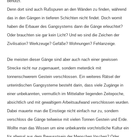
benutzt.
Denn dort sind auch Rußspuren an den Wänden zu finden, während
das in den Gängen in tieferen Schichten nicht findet. Doch womit
haben die Erbauer des Gangsystems dann die Gänge erleuchtet?
Oder brauchten sie gar kein Licht? Und wo sind die Zeichen der
Zivilisation? Werkzeuge? Gefäße? Wohnungen? Fehlanzeige.
Die meisten dieser Gänge sind aber auch nach einer gewissen
Strecke nicht nur zugemauert, sondern meterdick mit
tonnenschwerem Gestein verschlossen. Ein weiteres Rätsel der
unterirdischen Gangsysteme besteht darin, dass viele Zugänge in
einer unbekannten, vermutlich im Mittelalter liegenden Zeitepoche,
absichtlich und mit gewaltigem Arbeitsaufwand verschlossen wurden.
Dabei mauerte man die Einstiege nicht einfach nur zu, sondern
verschloss die Gänge teilweise mit vielen Tonnen Gestein und Erde.
Wollte man das Wissen um eine unbekannte vorchristliche Kultur ein
für allemal aus dem Bewusstsein der Menschen löschen? Oder