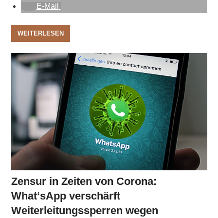
E-Mail
WEITERLESEN
Zensur in Zeiten von Corona:
What‘sApp verschärft
Weiterleitungssperren wegen