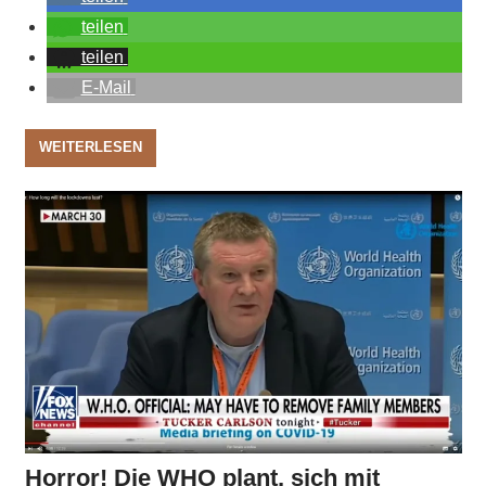
teilen
teilen
E-Mail
WEITERLESEN
Horror! Die WHO plant, sich mit