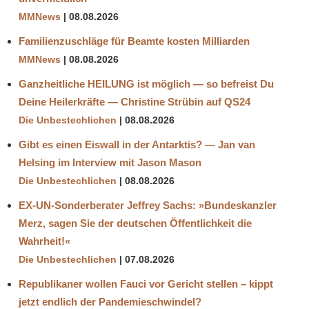
MMNews
08.08.2026
Familienzuschläge für Beamte kosten Milliarden
MMNews
08.08.2026
Ganzheitliche HEILUNG ist möglich — so befreist Du
Deine Heilerkräfte — Christine Strübin auf QS24
Die Unbestechlichen
08.08.2026
Gibt es einen Eiswall in der Antarktis? — Jan van
Helsing im Interview mit Jason Mason
Die Unbestechlichen
08.08.2026
EX-UN-Sonderberater Jeffrey Sachs: »Bundeskanzler
Merz, sagen Sie der deutschen Öffentlichkeit die
Wahrheit!«
Die Unbestechlichen
07.08.2026
Republikaner wollen Fauci vor Gericht stellen – kippt
jetzt endlich der Pandemieschwindel?