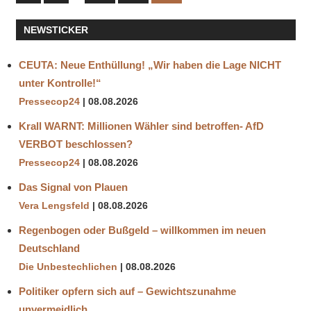
Beiträge
der
NEWSTICKER
Beiträge
CEUTA: Neue Enthüllung! „Wir haben die Lage NICHT
unter Kontrolle!“
Pressecop24
08.08.2026
Krall WARNT: Millionen Wähler sind betroffen- AfD
VERBOT beschlossen?
Pressecop24
08.08.2026
Das Signal von Plauen
Vera Lengsfeld
08.08.2026
Regenbogen oder Bußgeld – willkommen im neuen
Deutschland
Die Unbestechlichen
08.08.2026
Politiker opfern sich auf – Gewichtszunahme
unvermeidlich