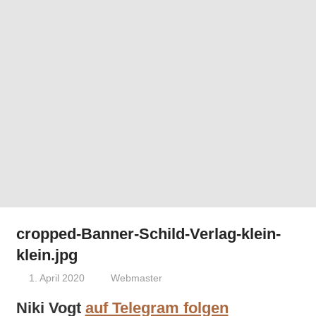
cropped-Banner-Schild-Verlag-klein-
klein.jpg
1. April 2020
Webmaster
Niki Vogt
auf Telegram folgen