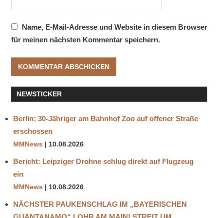
Name, E-Mail-Adresse und Website in diesem Browser
für meinen nächsten Kommentar speichern.
NEWSTICKER
Berlin: 30-Jähriger am Bahnhof Zoo auf offener Straße
erschossen
MMNews
10.08.2026
Bericht: Leipziger Drohne schlug direkt auf Flugzeug
ein
MMNews
10.08.2026
NÄCHSTER PAUKENSCHLAG IM „BAYERISCHEN
GUANTANAMO“ LOHR AM MAIN! STREIT UM