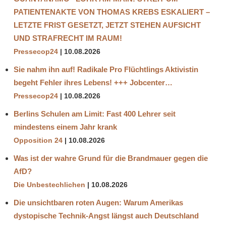
PATIENTENAKTE VON THOMAS KREBS ESKALIERT –
LETZTE FRIST GESETZT, JETZT STEHEN AUFSICHT
UND STRAFRECHT IM RAUM!
Pressecop24
10.08.2026
Sie nahm ihn auf! Radikale Pro Flüchtlings Aktivistin
begeht Fehler ihres Lebens! +++ Jobcenter…
Pressecop24
10.08.2026
Berlins Schulen am Limit: Fast 400 Lehrer seit
mindestens einem Jahr krank
Opposition 24
10.08.2026
Was ist der wahre Grund für die Brandmauer gegen die
AfD?
Die Unbestechlichen
10.08.2026
Die unsichtbaren roten Augen: Warum Amerikas
dystopische Technik-Angst längst auch Deutschland