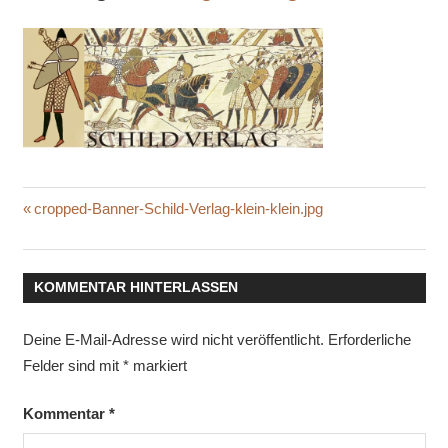
Beitragsnavigation
Vorheriger
cropped-Banner-Schild-Verlag-klein-klein.jpg
Beitrag:
KOMMENTAR HINTERLASSEN
Deine E-Mail-Adresse wird nicht veröffentlicht.
Erforderliche
Felder sind mit
*
markiert
Kommentar
*