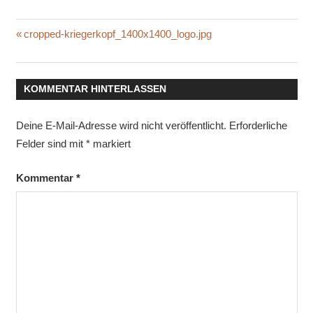
Beitragsnavigation
Vorheriger
cropped-kriegerkopf_1400x1400_logo.jpg
Beitrag:
KOMMENTAR HINTERLASSEN
Deine E-Mail-Adresse wird nicht veröffentlicht.
Erforderliche
Felder sind mit
*
markiert
Kommentar
*