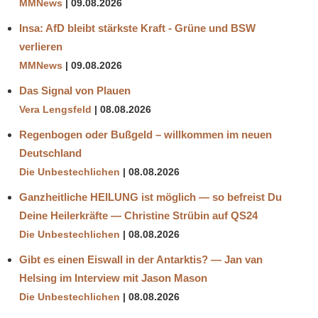
MMNews
09.08.2026
Insa: AfD bleibt stärkste Kraft - Grüne und BSW
verlieren
MMNews
09.08.2026
Das Signal von Plauen
Vera Lengsfeld
08.08.2026
Regenbogen oder Bußgeld – willkommen im neuen
Deutschland
Die Unbestechlichen
08.08.2026
Ganzheitliche HEILUNG ist möglich — so befreist Du
Deine Heilerkräfte — Christine Strübin auf QS24
Die Unbestechlichen
08.08.2026
Gibt es einen Eiswall in der Antarktis? — Jan van
Helsing im Interview mit Jason Mason
Die Unbestechlichen
08.08.2026