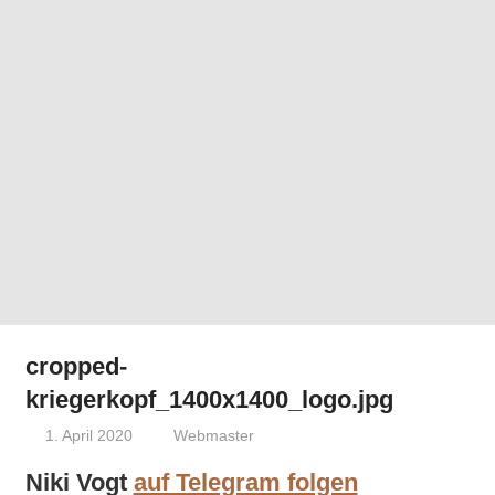
cropped-
kriegerkopf_1400x1400_logo.jpg
1. April 2020
Webmaster
Niki Vogt
auf Telegram folgen