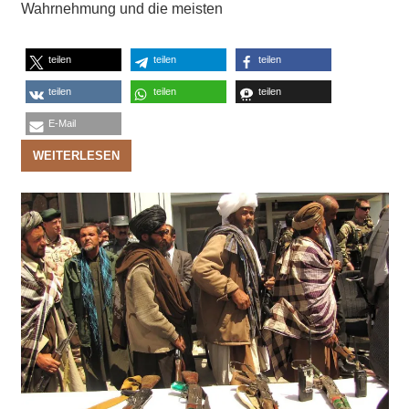
Wahrnehmung und die meisten
teilen
teilen
teilen
teilen
teilen
teilen
E-Mail
WEITERLESEN