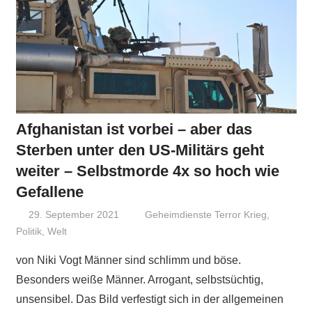
Afghanistan ist vorbei – aber das
Sterben unter den US-Militärs geht
weiter – Selbstmorde 4x so hoch wie
Gefallene
29. September 2021
Niki Vogt
Geheimdienste Terror Krieg
,
Politik
,
Welt
von Niki Vogt Männer sind schlimm und böse.
Besonders weiße Männer. Arrogant, selbstsüchtig,
unsensibel. Das Bild verfestigt sich in der allgemeinen