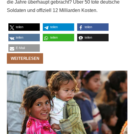
die Jahre überhaupt gebracht? Über 50 tote deutsche
Soldaten und offiziell 12 Milliarden Kosten.
teilen
teilen
teilen
teilen
teilen
teilen
E-Mail
WEITERLESEN