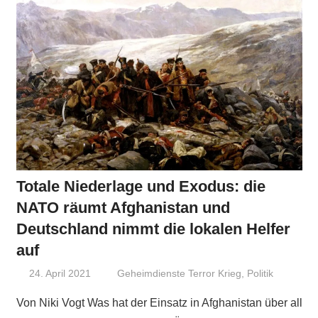
Totale Niederlage und Exodus: die
NATO räumt Afghanistan und
Deutschland nimmt die lokalen Helfer
auf
24. April 2021
Niki Vogt
Geheimdienste Terror Krieg
,
Politik
Von Niki Vogt Was hat der Einsatz in Afghanistan über all