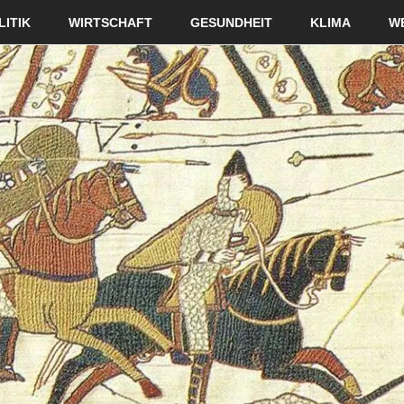
LITIK
WIRTSCHAFT
GESUNDHEIT
KLIMA
W