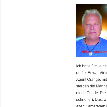
Ich hatte
Jim,
eine
durfte. Er war Vi
Agent Orange, mit 
sterben die Männe
diese Gnade. Die 
schneller). Das, w
alten Kameraden u