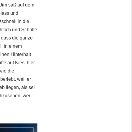
e Jim saß auf dem
blass und
schnell in die
tlich und Schritte
, dass die ganze
ll in einem
inen Hinterhalt
te auf Kies, hier
wie die
erlebt, weil er
b liegen, als sei
achzusehen, wer