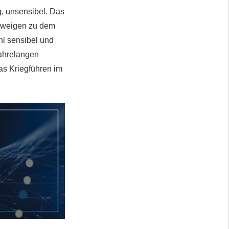
, unsensibel. Das
chweigen zu dem
hl sensibel und
jahrelangen
as Kriegführen im