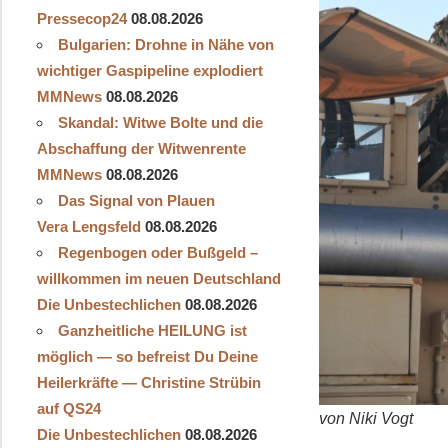
Pressecop24
08.08.2026
Bulgarien: Drohne in Nähe von
wichtiger Gaspipeline explodiert
MMNews
08.08.2026
Skandal: Witwe Bolte und die
Abschaffung der Witwenrente
MMNews
08.08.2026
Das Signal von Plauen
Vera Lengsfeld
08.08.2026
Regenbogen oder Bußgeld –
willkommen im neuen Deutschland
Die Unbestechlichen
08.08.2026
Ganzheitliche HEILUNG ist
möglich — so befreist Du Deine
Heilerkräfte — Christine Strübin
auf QS24
von Niki Vogt
Die Unbestechlichen
08.08.2026