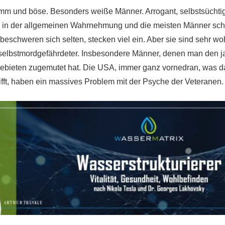
mm und böse. Besonders weiße Männer. Arrogant, selbstsüchtig
ich in der allgemeinen Wahrnehmung und die meisten Männer s
beschweren sich selten, stecken viel ein. Aber sie sind sehr wo
 selbstmordgefährdeter. Insbesondere Männer, denen man den 
gebieten zugemutet hat. Die USA, immer ganz vornedran, was d
rifft, haben ein massives Problem mit der Psyche der Veteranen.