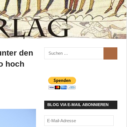
Suchen
unter den
SUCHEN
nach:
so hoch
BLOG VIA E-MAIL ABONNIEREN
E-
Mail-