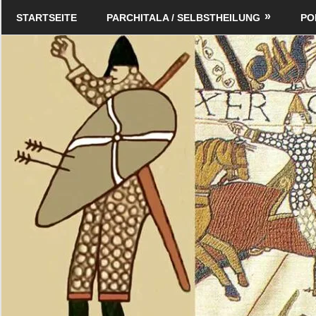
Zum
Schildverlag
STARTSEITE
PARCHITALA / SELBSTHEILUNG
PO
Inhalt
springen