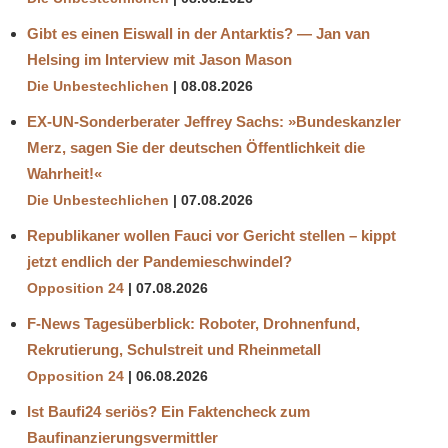
Gibt es einen Eiswall in der Antarktis? — Jan van
Helsing im Interview mit Jason Mason
Die Unbestechlichen
08.08.2026
EX-UN-Sonderberater Jeffrey Sachs: »Bundeskanzler
Merz, sagen Sie der deutschen Öffentlichkeit die
Wahrheit!«
Die Unbestechlichen
07.08.2026
Republikaner wollen Fauci vor Gericht stellen – kippt
jetzt endlich der Pandemieschwindel?
Opposition 24
07.08.2026
F-News Tagesüberblick: Roboter, Drohnenfund,
Rekrutierung, Schulstreit und Rheinmetall
Opposition 24
06.08.2026
Ist Baufi24 seriös? Ein Faktencheck zum
Baufinanzierungsvermittler