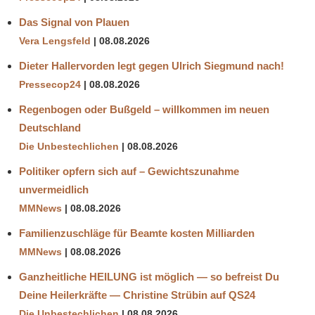
Das Signal von Plauen
Vera Lengsfeld
08.08.2026
Dieter Hallervorden legt gegen Ulrich Siegmund nach!
Pressecop24
08.08.2026
Regenbogen oder Bußgeld – willkommen im neuen
Deutschland
Die Unbestechlichen
08.08.2026
Politiker opfern sich auf – Gewichtszunahme
unvermeidlich
MMNews
08.08.2026
Familienzuschläge für Beamte kosten Milliarden
MMNews
08.08.2026
Ganzheitliche HEILUNG ist möglich — so befreist Du
Deine Heilerkräfte — Christine Strübin auf QS24
Die Unbestechlichen
08.08.2026