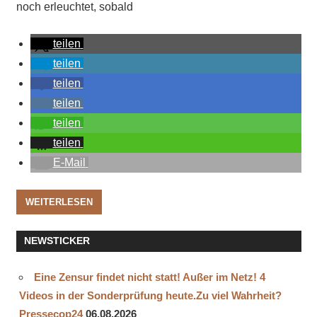
noch erleuchtet, sobald
teilen
teilen
teilen
teilen
teilen
teilen
E-Mail
WEITERLESEN
NEWSTICKER
Eine Zensur findet nicht statt! Außer im Netz! 4
Videos in der Sonderprüfung heute.Zu viel Wahrheit?
Pressecop24
06.08.2026