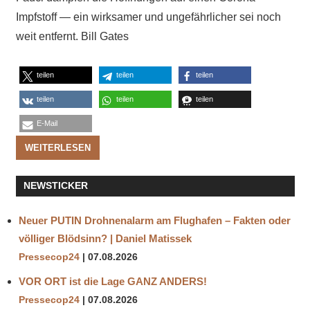
Impfstoff — ein wirksamer und ungefährlicher sei noch
weit entfernt. Bill Gates
teilen
teilen
teilen
teilen
teilen
teilen
E-Mail
WEITERLESEN
NEWSTICKER
Neuer PUTIN Drohnenalarm am Flughafen – Fakten oder
völliger Blödsinn? | Daniel Matissek
Pressecop24
07.08.2026
VOR ORT ist die Lage GANZ ANDERS!
Pressecop24
07.08.2026