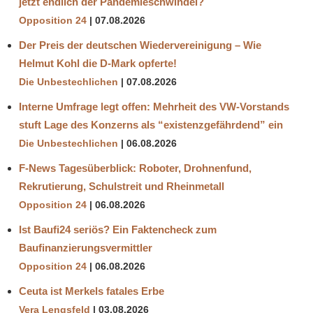
jetzt endlich der Pandemieschwindel?
Opposition 24
07.08.2026
Der Preis der deutschen Wiedervereinigung – Wie
Helmut Kohl die D‑Mark opferte!
Die Unbestechlichen
07.08.2026
Interne Umfrage legt offen: Mehrheit des VW-Vorstands
stuft Lage des Konzerns als “existenzgefährdend” ein
Die Unbestechlichen
06.08.2026
F-News Tagesüberblick: Roboter, Drohnenfund,
Rekrutierung, Schulstreit und Rheinmetall
Opposition 24
06.08.2026
Ist Baufi24 seriös? Ein Faktencheck zum
Baufinanzierungsvermittler
Opposition 24
06.08.2026
Ceuta ist Merkels fatales Erbe
Vera Lengsfeld
03.08.2026