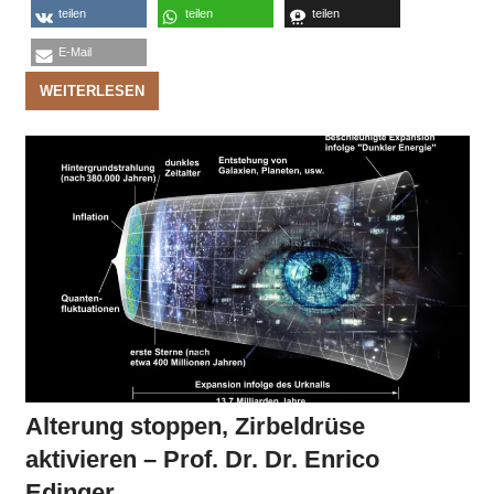
teilen
teilen
teilen
E-Mail
WEITERLESEN
Alterung stoppen, Zirbeldrüse
aktivieren – Prof. Dr. Dr. Enrico
Edinger