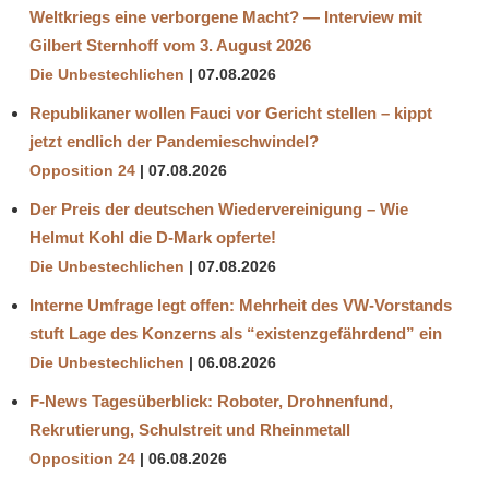
Weltkriegs eine verborgene Macht? — Interview mit
Gilbert Sternhoff vom 3. August 2026
Die Unbestechlichen
07.08.2026
Republikaner wollen Fauci vor Gericht stellen – kippt
jetzt endlich der Pandemieschwindel?
Opposition 24
07.08.2026
Der Preis der deutschen Wiedervereinigung – Wie
Helmut Kohl die D‑Mark opferte!
Die Unbestechlichen
07.08.2026
Interne Umfrage legt offen: Mehrheit des VW-Vorstands
stuft Lage des Konzerns als “existenzgefährdend” ein
Die Unbestechlichen
06.08.2026
F-News Tagesüberblick: Roboter, Drohnenfund,
Rekrutierung, Schulstreit und Rheinmetall
Opposition 24
06.08.2026