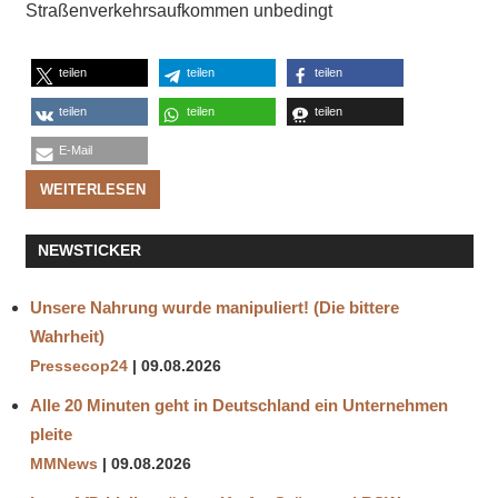
Straßenverkehrsaufkommen unbedingt
teilen
teilen
teilen
teilen
teilen
teilen
E-Mail
WEITERLESEN
NEWSTICKER
Unsere Nahrung wurde manipuliert! (Die bittere
Wahrheit)
Pressecop24
09.08.2026
Alle 20 Minuten geht in Deutschland ein Unternehmen
pleite
MMNews
09.08.2026