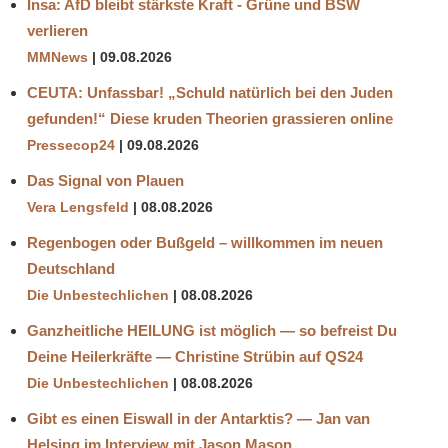
Insa: AfD bleibt stärkste Kraft - Grüne und BSW
verlieren
MMNews
09.08.2026
CEUTA: Unfassbar! „Schuld natürlich bei den Juden
gefunden!“ Diese kruden Theorien grassieren online
Pressecop24
09.08.2026
Das Signal von Plauen
Vera Lengsfeld
08.08.2026
Regenbogen oder Bußgeld – willkommen im neuen
Deutschland
Die Unbestechlichen
08.08.2026
Ganzheitliche HEILUNG ist möglich — so befreist Du
Deine Heilerkräfte — Christine Strübin auf QS24
Die Unbestechlichen
08.08.2026
Gibt es einen Eiswall in der Antarktis? — Jan van
Helsing im Interview mit Jason Mason