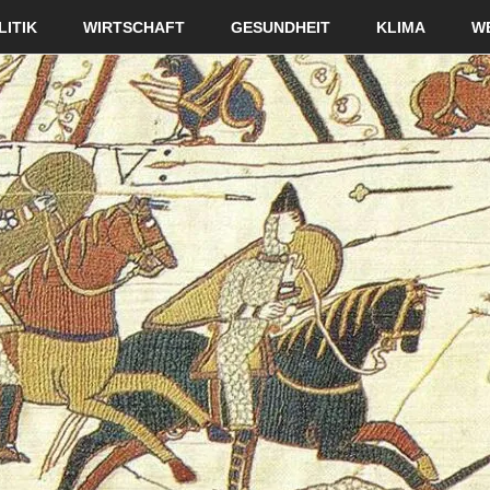
LITIK
WIRTSCHAFT
GESUNDHEIT
KLIMA
W