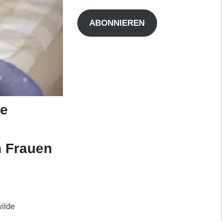
Adresse
ABONNIEREN
ie
n Frauen
wilde