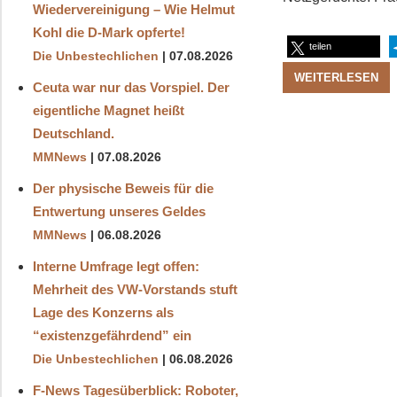
Wiedervereinigung – Wie Helmut
Kohl die D‑Mark opferte!
teilen
Die Unbestechlichen
07.08.2026
WEITERLESEN
Ceuta war nur das Vorspiel. Der
eigentliche Magnet heißt
Deutschland.
MMNews
07.08.2026
Der physische Beweis für die
Entwertung unseres Geldes
MMNews
06.08.2026
Interne Umfrage legt offen:
Mehrheit des VW-Vorstands stuft
Lage des Konzerns als
“existenzgefährdend” ein
Die Unbestechlichen
06.08.2026
F-News Tagesüberblick: Roboter,