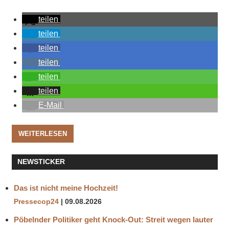
teilen
teilen
teilen
teilen
teilen
teilen
E-Mail
WEITERLESEN
NEWSTICKER
Das ist nicht meine Hochzeit!
Pressecop24
09.08.2026
Pöbelnder Politiker geht Knock-Out: Streit wegen lauter