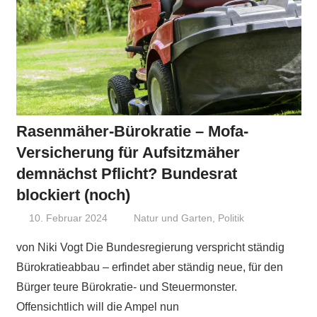
Rasenmäher-Bürokratie – Mofa-
Versicherung für Aufsitzmäher
demnächst Pflicht? Bundesrat
blockiert (noch)
10. Februar 2024
Niki Vogt
Natur und Garten
,
Politik
von Niki Vogt Die Bundesregierung verspricht ständig
Bürokratieabbau – erfindet aber ständig neue, für den
Bürger teure Bürokratie- und Steuermonster.
Offensichtlich will die Ampel nun