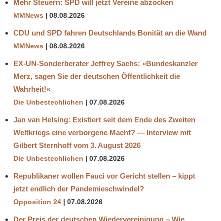
Mehr Steuern: SPD will jetzt Vereine abzocken
MMNews
08.08.2026
CDU und SPD fahren Deutschlands Bonität an die Wand
MMNews
08.08.2026
EX-UN-Sonderberater Jeffrey Sachs: »Bundeskanzler
Merz, sagen Sie der deutschen Öffentlichkeit die
Wahrheit!«
Die Unbestechlichen
07.08.2026
Jan van Helsing: Existiert seit dem Ende des Zweiten
Weltkriegs eine verborgene Macht? — Interview mit
Gilbert Sternhoff vom 3. August 2026
Die Unbestechlichen
07.08.2026
Republikaner wollen Fauci vor Gericht stellen – kippt
jetzt endlich der Pandemieschwindel?
Opposition 24
07.08.2026
Der Preis der deutschen Wiedervereinigung – Wie