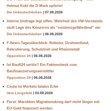
Helmut Kohl die D‑Mark opferte!
Die Unbestechlichen
07.08.2026
Interne Umfrage legt offen: Mehrheit des VW-Vorstands
stuft Lage des Konzerns als “existenzgefährdend” ein
Die Unbestechlichen
06.08.2026
F-News Tagesüberblick: Roboter, Drohnenfund,
Rekrutierung, Schulstreit und Rheinmetall
Opposition 24
06.08.2026
Ist Baufi24 seriös? Ein Faktencheck zum
Baufinanzierungsvermittler
Opposition 24
06.08.2026
Ceuta ist Merkels fatales Erbe
Vera Lengsfeld
03.08.2026
Fürst: Marokkos Migrationskrieg darf nicht länger mit
EU-Geld finanziert werden