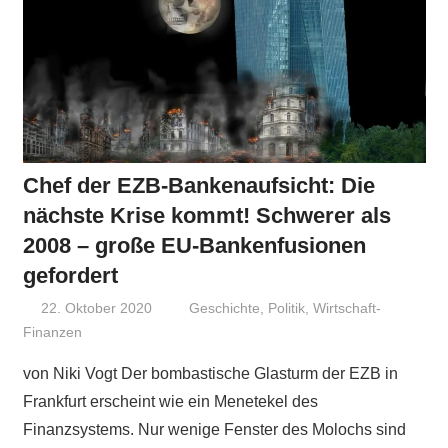
Chef der EZB-Bankenaufsicht: Die
nächste Krise kommt! Schwerer als
2008 – große EU-Bankenfusionen
gefordert
22. Oktober 2020
Niki Vogt
Geschichte
,
Politik
,
Wirtschaft-
Finanzen
von Niki Vogt Der bombastische Glasturm der EZB in
Frankfurt erscheint wie ein Menetekel des
Finanzsystems. Nur wenige Fenster des Molochs sind