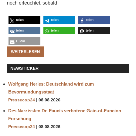
noch erleuchtet, sobald
teilen
teilen
teilen
teilen
teilen
teilen
E-Mail
WEITERLESEN
NEWSTICKER
Wolfgang Herles: Deutschland wird zum
Bevormundungsstaat
Pressecop24
08.08.2026
Des Narzissten Dr. Faucis verbotene Gain-of-Funcion
Forschung
Pressecop24
08.08.2026