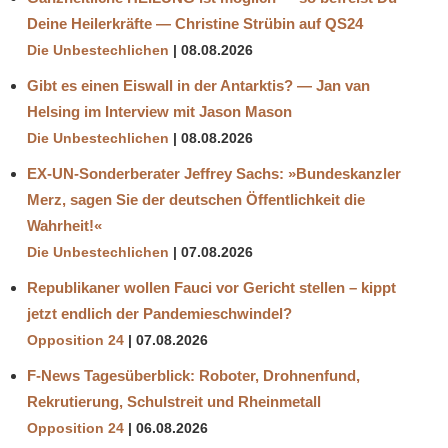
Deine Heilerkräfte — Christine Strübin auf QS24
Die Unbestechlichen
08.08.2026
Gibt es einen Eiswall in der Antarktis? — Jan van
Helsing im Interview mit Jason Mason
Die Unbestechlichen
08.08.2026
EX-UN-Sonderberater Jeffrey Sachs: »Bundeskanzler
Merz, sagen Sie der deutschen Öffentlichkeit die
Wahrheit!«
Die Unbestechlichen
07.08.2026
Republikaner wollen Fauci vor Gericht stellen – kippt
jetzt endlich der Pandemieschwindel?
Opposition 24
07.08.2026
F-News Tagesüberblick: Roboter, Drohnenfund,
Rekrutierung, Schulstreit und Rheinmetall
Opposition 24
06.08.2026