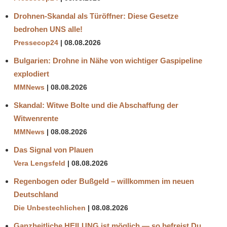
Drohnen-Skandal als Türöffner: Diese Gesetze
bedrohen UNS alle!
Pressecop24
08.08.2026
Bulgarien: Drohne in Nähe von wichtiger Gaspipeline
explodiert
MMNews
08.08.2026
Skandal: Witwe Bolte und die Abschaffung der
Witwenrente
MMNews
08.08.2026
Das Signal von Plauen
Vera Lengsfeld
08.08.2026
Regenbogen oder Bußgeld – willkommen im neuen
Deutschland
Die Unbestechlichen
08.08.2026
Ganzheitliche HEILUNG ist möglich — so befreist Du