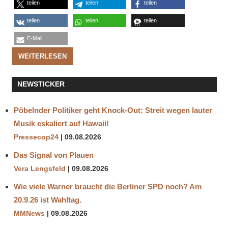
teilen
teilen
teilen
teilen
teilen
teilen
E-Mail
WEITERLESEN
NEWSTICKER
Pöbelnder Politiker geht Knock-Out: Streit wegen lauter
Musik eskaliert auf Hawaii!
Pressecop24
09.08.2026
Das Signal von Plauen
Vera Lengsfeld
09.08.2026
Wie viele Warner braucht die Berliner SPD noch? Am
20.9.26 ist Wahltag.
MMNews
09.08.2026