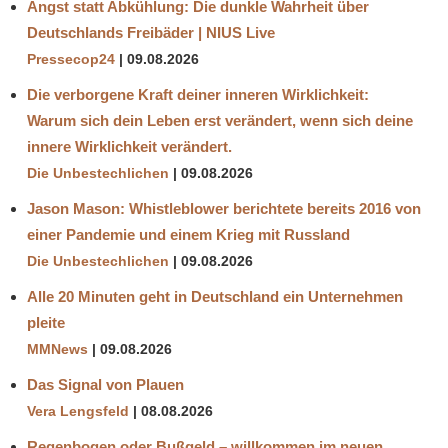
Angst statt Abkühlung: Die dunkle Wahrheit über
Deutschlands Freibäder | NIUS Live
Pressecop24
09.08.2026
Die verborgene Kraft deiner inneren Wirklichkeit:
Warum sich dein Leben erst verändert, wenn sich deine
innere Wirklichkeit verändert.
Die Unbestechlichen
09.08.2026
Jason Mason: Whistleblower berichtete bereits 2016 von
einer Pandemie und einem Krieg mit Russland
Die Unbestechlichen
09.08.2026
Alle 20 Minuten geht in Deutschland ein Unternehmen
pleite
MMNews
09.08.2026
Das Signal von Plauen
Vera Lengsfeld
08.08.2026
Regenbogen oder Bußgeld – willkommen im neuen