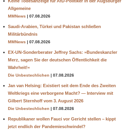
Keine Todesanzeige für AfD-Politiker in der Augsburger
Allgemeine
MMNews
07.08.2026
Saudi-Arabien, Türkei und Pakistan schließen
Militärbündnis
MMNews
07.08.2026
EX-UN-Sonderberater Jeffrey Sachs: »Bundeskanzler
Merz, sagen Sie der deutschen Öffentlichkeit die
Wahrheit!«
Die Unbestechlichen
07.08.2026
Jan van Helsing: Existiert seit dem Ende des Zweiten
Weltkriegs eine verborgene Macht? — Interview mit
Gilbert Sternhoff vom 3. August 2026
Die Unbestechlichen
07.08.2026
Republikaner wollen Fauci vor Gericht stellen – kippt
jetzt endlich der Pandemieschwindel?