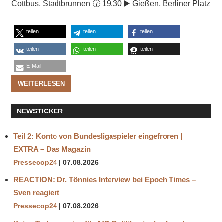
Cottbus, Stadtbrunnen 🕝 19.30 ▶️ Gießen, Berliner Platz
teilen
teilen
teilen
teilen
teilen
teilen
E-Mail
WEITERLESEN
NEWSTICKER
Teil 2: Konto von Bundesligaspieler eingefroren |
EXTRA – Das Magazin
Pressecop24
07.08.2026
REACTION: Dr. Tönnies Interview bei Epoch Times –
Sven reagiert
Pressecop24
07.08.2026