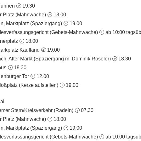
brunnen 🕝 19.30
er Platz (Mahnwache) 🕝 18.00
, Marktplatz (Spaziergang) 🕝 19.00
ndesverfassungsgericht (Gebets-Mahnwache) 🕛 ab 10:00 tagsü
nerplatz 🕣 18.00
arkplatz Kaufland 🕣 19.00
h, Alter Markt (Spaziergang m. Dominik Röseler) 🕝 18.30
hus 🕝 18.30
enburger Tor 🕛 12.00
oßplatz (Kerze aufstellen) 🕛 19.00
ai
mer Stern/Kreisverkehr (Radeln) 🕝 07.30
er Platz (Mahnwache) 🕝 18.00
, Marktplatz (Spaziergang) 🕝 19.00
ndesverfassungsgericht (Gebets-Mahnwache) 🕛 ab 10:00 tagsü