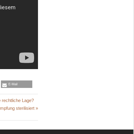
E-Mail
rechtliche Lage?
fung sterilisiert