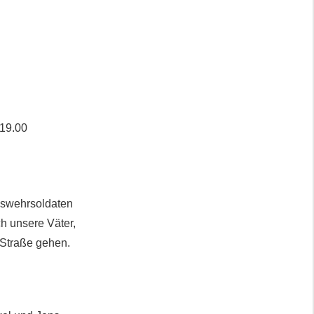
 19.00
deswehrsoldaten
ch unsere Väter,
 Straße gehen.