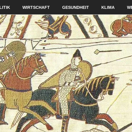
LITIK
WIRTSCHAFT
GESUNDHEIT
KLIMA
W