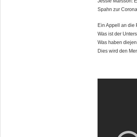
Jessie Marsson: E
Spahn zur Corona 
Ein Appell an die
Was ist der Unte
Was haben diejeni
Dies wird den Men