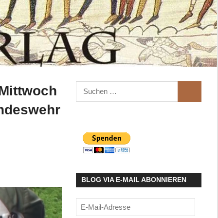
Suchen
Mittwoch
SUCHEN
nach:
undeswehr
BLOG VIA E-MAIL ABONNIEREN
E-
Mail-