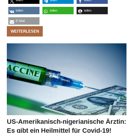
teilen
teilen
teilen
teilen
teilen
teilen
E-Mail
WEITERLESEN
US-Amerikanisch-nigerianische Ärztin:
Es gibt ein Heilmittel für Covid-19!