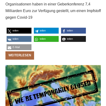
Organisationen haben in einer Geberkonferenz 7,4
Milliarden Euro zur Verfügung gestellt, um einen Impfstoff
gegen Covid-19
teilen
teilen
teilen
teilen
teilen
teilen
E-Mail
WEITERLESEN