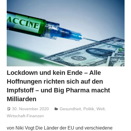
Lockdown und kein Ende – Alle
Hoffnungen richten sich auf den
Impfstoff – und Big Pharma macht
Milliarden
30. November 2020
Niki Vogt
Gesundheit
,
Politik
,
Welt
,
Wirtschaft-Finanzen
von Niki Vogt Die Länder der EU und verschiedene