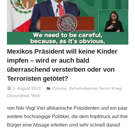
Mexikos Präsident will keine Kinder
impfen – wird er auch bald
überraschend versterben oder von
Terroristen getötet?
3. August 2021
Niki Vogt
Corona
,
Geheimdienste Terror Krieg
,
Gesundheit
,
Welt
von Niki Vogt Vier afrikanische Präsidenten und ein paar
weitere hochrangige Politiker, die dem Impfdruck auf ihre
Bürger eine Absage erteilten sind sehr schnell darauf