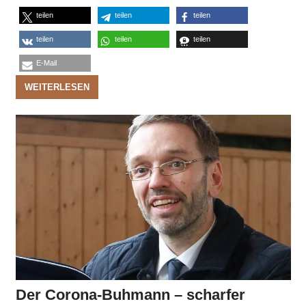
teilen
teilen
teilen
teilen
teilen
teilen
E-Mail
WEITERLESEN
Der Corona-Buhmann – scharfer