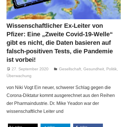
Wissenschaftlicher Ex-Leiter von
Pfizer: Eine „Zweite Covid-19-Welle“
gibt es nicht, die Daten basieren auf
falsch-positiven Tests, die Pandemie
ist vorbei!
27. September 2020
Niki Vogt
Gesellschaft
,
Gesundheit
,
Politik
,
Überwachung
von Niki Vogt Ein neuer, schwerer Schlag gegen die
Corona-Diktatur kommt ausgerechnet aus den Reihen
der Pharmaindustrie. Dr. Mike Yeadon war der
wissenschaftliche Leiter und