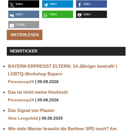
teilen
teilen
teilen
teilen
teilen
teilen
E-Mail
WEITERLESEN
NEWSTICKER
BAYERN ERPRESST ELTERN: 14-Jähriger bestraft! |
LGBTQ-Workshop Bayern
Pressecop24
09.08.2026
Das ist nicht meine Hochzeit!
Pressecop24
09.08.2026
Das Signal von Plauen
Vera Lengsfeld
09.08.2026
Wie viele Warner braucht die Berliner SPD noch? Am