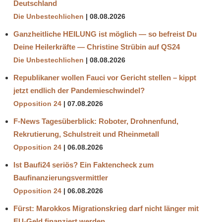
Deutschland
Die Unbestechlichen
08.08.2026
Ganzheitliche HEILUNG ist möglich — so befreist Du
Deine Heilerkräfte — Christine Strübin auf QS24
Die Unbestechlichen
08.08.2026
Republikaner wollen Fauci vor Gericht stellen – kippt
jetzt endlich der Pandemieschwindel?
Opposition 24
07.08.2026
F-News Tagesüberblick: Roboter, Drohnenfund,
Rekrutierung, Schulstreit und Rheinmetall
Opposition 24
06.08.2026
Ist Baufi24 seriös? Ein Faktencheck zum
Baufinanzierungsvermittler
Opposition 24
06.08.2026
Fürst: Marokkos Migrationskrieg darf nicht länger mit
EU-Geld finanziert werden