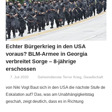
Echter Bürgerkrieg in den USA
voraus? BLM-Armee in Georgia
verbreitet Sorge – 8-jährige
erschossen
7. Juli 2020
Niki Vogt
Geheimdienste Terror Krieg
,
Gesellschaft
von Niki Vogt Baut sich in den USA die nächste Stufe de
Eskalation auf? Das, was am Unabhängigkeitstag
geschah, zeigt deutlich, dass es in Richtung