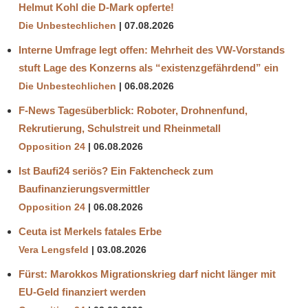
Helmut Kohl die D‑Mark opferte!
Die Unbestechlichen
07.08.2026
Interne Umfrage legt offen: Mehrheit des VW-Vorstands
stuft Lage des Konzerns als “existenzgefährdend” ein
Die Unbestechlichen
06.08.2026
F-News Tagesüberblick: Roboter, Drohnenfund,
Rekrutierung, Schulstreit und Rheinmetall
Opposition 24
06.08.2026
Ist Baufi24 seriös? Ein Faktencheck zum
Baufinanzierungsvermittler
Opposition 24
06.08.2026
Ceuta ist Merkels fatales Erbe
Vera Lengsfeld
03.08.2026
Fürst: Marokkos Migrationskrieg darf nicht länger mit
EU-Geld finanziert werden