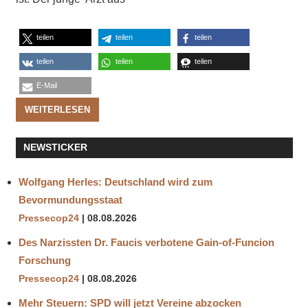
teilen
teilen
teilen
teilen
teilen
teilen
E-Mail
WEITERLESEN
NEWSTICKER
Wolfgang Herles: Deutschland wird zum
Bevormundungsstaat
Pressecop24
08.08.2026
Des Narzissten Dr. Faucis verbotene Gain-of-Funcion
Forschung
Pressecop24
08.08.2026
Mehr Steuern: SPD will jetzt Vereine abzocken