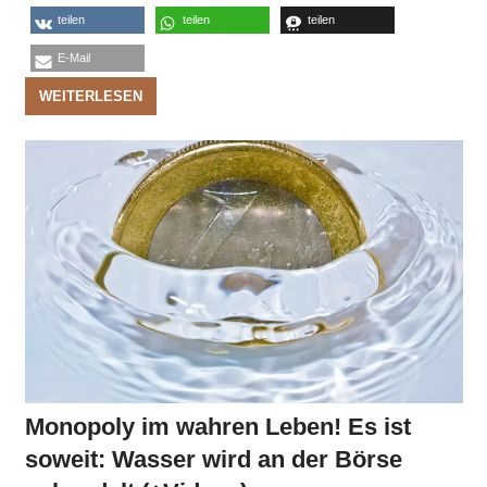
teilen
teilen
teilen
E-Mail
WEITERLESEN
Monopoly im wahren Leben! Es ist
soweit: Wasser wird an der Börse