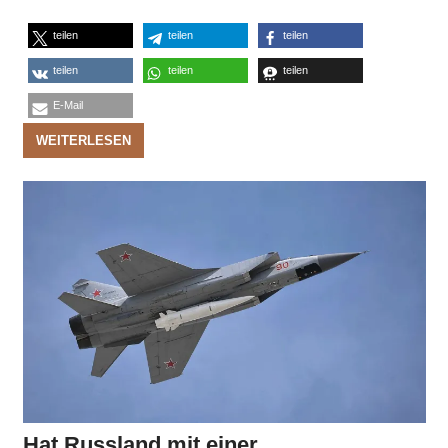
teilen
teilen
teilen
teilen
teilen
teilen
E-Mail
WEITERLESEN
Hat Russland mit einer