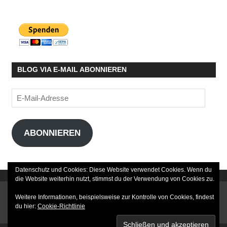
BLOG VIA E-MAIL ABONNIEREN
E-
Mail-
Adresse
ABONNIEREN
Datenschutz und Cookies: Diese Website verwendet Cookies. Wenn du
die Website weiterhin nutzt, stimmst du der Verwendung von Cookies zu.
DATENSCHUTZERKLÄRUNG
Weitere Informationen, beispielsweise zur Kontrolle von Cookies, findest
du hier:
Cookie-Richtlinie
IMPRESSUM