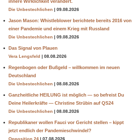
innere Wirklichkeit verändert.
Die Unbestechlichen
09.08.2026
Jason Mason: Whistleblower berichtete bereits 2016 von
einer Pandemie und einem Krieg mit Russland
Die Unbestechlichen
09.08.2026
Das Signal von Plauen
Vera Lengsfeld
08.08.2026
Regenbogen oder Bußgeld – willkommen im neuen
Deutschland
Die Unbestechlichen
08.08.2026
Ganzheitliche HEILUNG ist möglich — so befreist Du
Deine Heilerkräfte — Christine Strübin auf QS24
Die Unbestechlichen
08.08.2026
Republikaner wollen Fauci vor Gericht stellen – kippt
jetzt endlich der Pandemieschwindel?
Opposition 24
07.08.2026