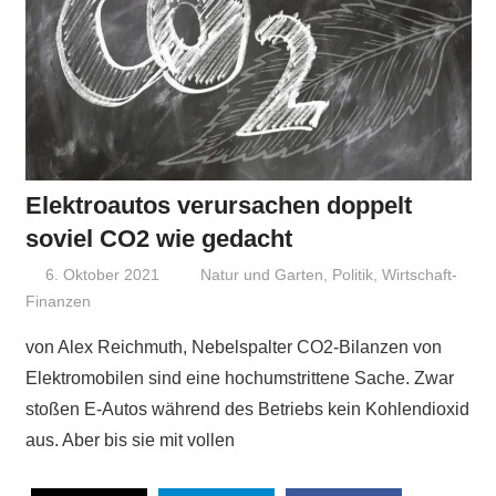
Elektroautos verursachen doppelt
soviel CO2 wie gedacht
6. Oktober 2021
Niki Vogt
Natur und Garten
,
Politik
,
Wirtschaft-
Finanzen
von Alex Reichmuth, Nebelspalter CO2-Bilanzen von
Elektromobilen sind eine hochumstrittene Sache. Zwar
stoßen E-Autos während des Betriebs kein Kohlendioxid
aus. Aber bis sie mit vollen