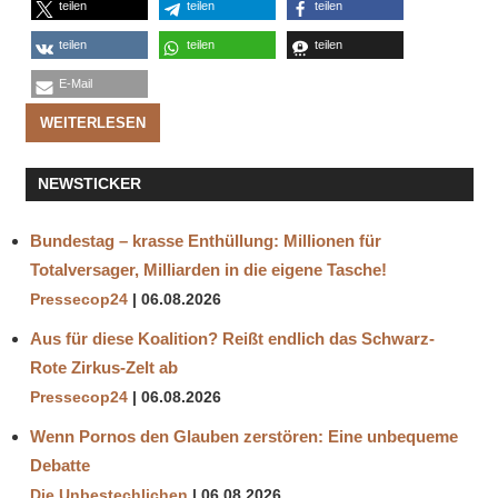
teilen
teilen
teilen
teilen
teilen
teilen
E-Mail
WEITERLESEN
NEWSTICKER
Bundestag – krasse Enthüllung: Millionen für
Totalversager, Milliarden in die eigene Tasche!
Pressecop24
06.08.2026
Aus für diese Koalition? Reißt endlich das Schwarz-
Rote Zirkus-Zelt ab
Pressecop24
06.08.2026
Wenn Pornos den Glauben zerstören: Eine unbequeme
Debatte
Die Unbestechlichen
06.08.2026