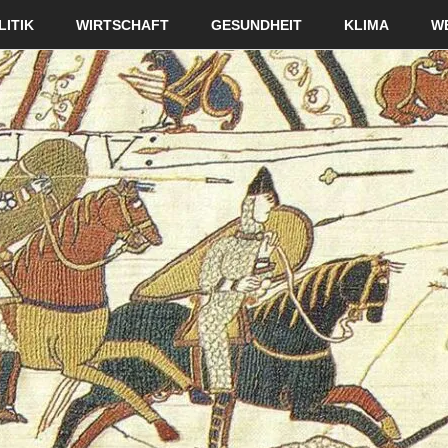
LITIK
WIRTSCHAFT
GESUNDHEIT
KLIMA
W