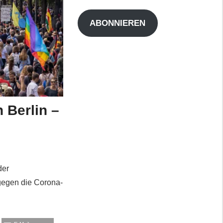
Adresse
ABONNIEREN
 Berlin –
der
gegen die Corona-