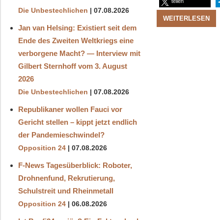
teilen
Die Unbestechlichen
07.08.2026
WEITERLESEN
Jan van Helsing: Existiert seit dem
Ende des Zweiten Weltkriegs eine
verborgene Macht? — Interview mit
Gilbert Sternhoff vom 3. August
2026
Die Unbestechlichen
07.08.2026
Republikaner wollen Fauci vor
Gericht stellen – kippt jetzt endlich
der Pandemieschwindel?
Opposition 24
07.08.2026
F-News Tagesüberblick: Roboter,
Drohnenfund, Rekrutierung,
Schulstreit und Rheinmetall
Opposition 24
06.08.2026