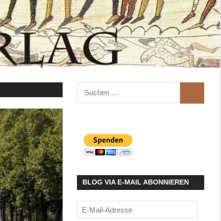
Suchen
SUCHEN
nach:
BLOG VIA E-MAIL ABONNIEREN
E-
Mail-