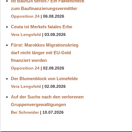
Ist Baufi24 seriös? Ein Faktencheck
zum Baufinanzierungsvermittler
Opposition 24
06.08.2026
Ceuta ist Merkels fatales Erbe
Vera Lengsfeld
03.08.2026
Fürst: Marokkos Migrationskrieg
darf nicht länger mit EU-Geld
finanziert werden
Opposition 24
02.08.2026
Der Blumenblock von Leinefelde
Vera Lengsfeld
02.08.2026
Auf der Suche nach den verlorenen
Gruppenvergewaltigungen
Bei Schneider
10.07.2026