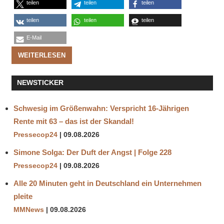
teilen
teilen
teilen
teilen
teilen
teilen
E-Mail
WEITERLESEN
NEWSTICKER
Schwesig im Größenwahn: Verspricht 16-Jährigen
Rente mit 63 – das ist der Skandal!
Pressecop24
09.08.2026
Simone Solga: Der Duft der Angst | Folge 228
Pressecop24
09.08.2026
Alle 20 Minuten geht in Deutschland ein Unternehmen
pleite
MMNews
09.08.2026