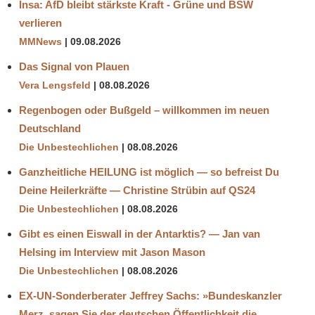
Insa: AfD bleibt stärkste Kraft - Grüne und BSW
verlieren
MMNews
09.08.2026
Das Signal von Plauen
Vera Lengsfeld
08.08.2026
Regenbogen oder Bußgeld – willkommen im neuen
Deutschland
Die Unbestechlichen
08.08.2026
Ganzheitliche HEILUNG ist möglich — so befreist Du
Deine Heilerkräfte — Christine Strübin auf QS24
Die Unbestechlichen
08.08.2026
Gibt es einen Eiswall in der Antarktis? — Jan van
Helsing im Interview mit Jason Mason
Die Unbestechlichen
08.08.2026
EX-UN-Sonderberater Jeffrey Sachs: »Bundeskanzler
Merz, sagen Sie der deutschen Öffentlichkeit die