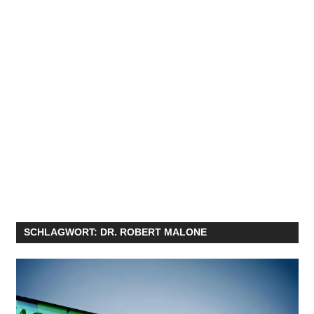
SCHLAGWORT:
DR. ROBERT MALONE