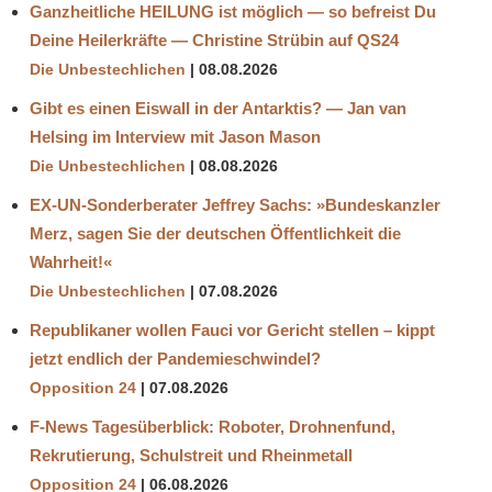
Ganzheitliche HEILUNG ist möglich — so befreist Du
Deine Heilerkräfte — Christine Strübin auf QS24
Die Unbestechlichen
08.08.2026
Gibt es einen Eiswall in der Antarktis? — Jan van
Helsing im Interview mit Jason Mason
Die Unbestechlichen
08.08.2026
EX-UN-Sonderberater Jeffrey Sachs: »Bundeskanzler
Merz, sagen Sie der deutschen Öffentlichkeit die
Wahrheit!«
Die Unbestechlichen
07.08.2026
Republikaner wollen Fauci vor Gericht stellen – kippt
jetzt endlich der Pandemieschwindel?
Opposition 24
07.08.2026
F-News Tagesüberblick: Roboter, Drohnenfund,
Rekrutierung, Schulstreit und Rheinmetall
Opposition 24
06.08.2026