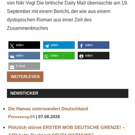
von Niki Vogt Die britische Daily Mail überraschte am 19.
September mit einem Bericht, der wie aus einem
dystopischen Roman aus einer Zeit des
Zusammenbruches
teilen
teilen
teilen
teilen
teilen
teilen
E-Mail
WEITERLESEN
NEWSTICKER
Die Hamas unterwandert Deutschland
Pressecop24
07.08.2026
Plötzlich stürmt ERSTER MOB DEUTSCHE GRENZE! –