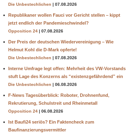
Die Unbestechlichen
07.08.2026
Republikaner wollen Fauci vor Gericht stellen – kippt
jetzt endlich der Pandemieschwindel?
Opposition 24
07.08.2026
Der Preis der deutschen Wiedervereinigung – Wie
Helmut Kohl die D‑Mark opferte!
Die Unbestechlichen
07.08.2026
Interne Umfrage legt offen: Mehrheit des VW-Vorstands
stuft Lage des Konzerns als “existenzgefährdend” ein
Die Unbestechlichen
06.08.2026
F-News Tagesüberblick: Roboter, Drohnenfund,
Rekrutierung, Schulstreit und Rheinmetall
Opposition 24
06.08.2026
Ist Baufi24 seriös? Ein Faktencheck zum
Baufinanzierungsvermittler