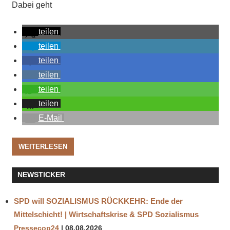
Dabei geht
teilen
teilen
teilen
teilen
teilen
teilen
E-Mail
WEITERLESEN
NEWSTICKER
SPD will SOZIALISMUS RÜCKKEHR: Ende der
Mittelschicht! | Wirtschaftskrise & SPD Sozialismus
Pressecop24
08.08.2026