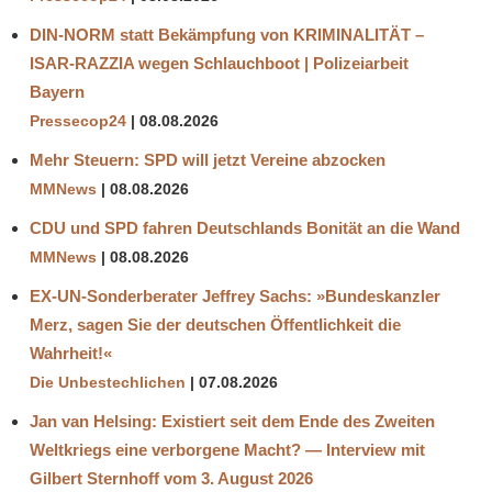
DIN-NORM statt Bekämpfung von KRIMINALITÄT –
ISAR-RAZZIA wegen Schlauchboot | Polizeiarbeit
Bayern
Pressecop24
08.08.2026
Mehr Steuern: SPD will jetzt Vereine abzocken
MMNews
08.08.2026
CDU und SPD fahren Deutschlands Bonität an die Wand
MMNews
08.08.2026
EX-UN-Sonderberater Jeffrey Sachs: »Bundeskanzler
Merz, sagen Sie der deutschen Öffentlichkeit die
Wahrheit!«
Die Unbestechlichen
07.08.2026
Jan van Helsing: Existiert seit dem Ende des Zweiten
Weltkriegs eine verborgene Macht? — Interview mit
Gilbert Sternhoff vom 3. August 2026