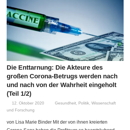
Die Enttarnung: Die Akteure des
großen Corona-Betrugs werden nach
und nach von der Wahrheit eingeholt
(Teil 1/2)
12. Oktober 2020
Niki Vogt
Gesundheit
,
Politik
,
Wissenschaft
und Forschung
von Lisa Marie Binder Mit der von ihnen kreierten