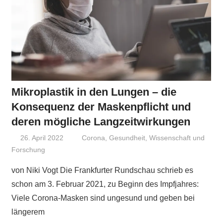
Mikroplastik in den Lungen – die
Konsequenz der Maskenpflicht und
deren mögliche Langzeitwirkungen
26. April 2022
Niki Vogt
Corona
,
Gesundheit
,
Wissenschaft und
Forschung
von Niki Vogt Die Frankfurter Rundschau schrieb es
schon am 3. Februar 2021, zu Beginn des Impfjahres:
Viele Corona-Masken sind ungesund und geben bei
längerem