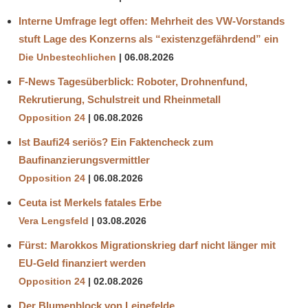
Interne Umfrage legt offen: Mehrheit des VW-Vorstands
stuft Lage des Konzerns als “existenzgefährdend” ein
Die Unbestechlichen
06.08.2026
F-News Tagesüberblick: Roboter, Drohnenfund,
Rekrutierung, Schulstreit und Rheinmetall
Opposition 24
06.08.2026
Ist Baufi24 seriös? Ein Faktencheck zum
Baufinanzierungsvermittler
Opposition 24
06.08.2026
Ceuta ist Merkels fatales Erbe
Vera Lengsfeld
03.08.2026
Fürst: Marokkos Migrationskrieg darf nicht länger mit
EU-Geld finanziert werden
Opposition 24
02.08.2026
Der Blumenblock von Leinefelde