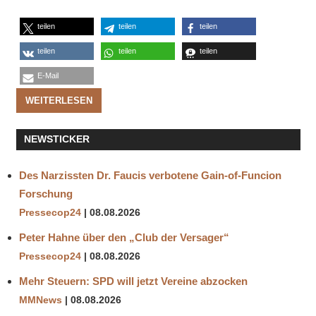
teilen
teilen
teilen
teilen
teilen
teilen
E-Mail
WEITERLESEN
NEWSTICKER
Des Narzissten Dr. Faucis verbotene Gain-of-Funcion
Forschung
Pressecop24
08.08.2026
Peter Hahne über den „Club der Versager“
Pressecop24
08.08.2026
Mehr Steuern: SPD will jetzt Vereine abzocken
MMNews
08.08.2026