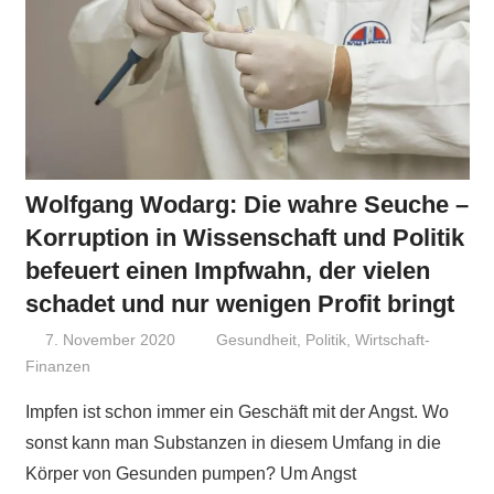
Wolfgang Wodarg: Die wahre Seuche –
Korruption in Wissenschaft und Politik
befeuert einen Impfwahn, der vielen
schadet und nur wenigen Profit bringt
7. November 2020
Niki Vogt
Gesundheit
,
Politik
,
Wirtschaft-
Finanzen
Impfen ist schon immer ein Geschäft mit der Angst. Wo
sonst kann man Substanzen in diesem Umfang in die
Körper von Gesunden pumpen? Um Angst