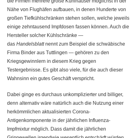
die Firmen mehrere große Kühlhäuser möglichst in der
Nähe von Flughäfen aufbauen, in denen Hunderte von
großen Tiefkühlschränken stehen sollen, welche jeweils
einige zehntausend Impfdosen fassen können. Auch die
Hersteller solcher Kühlschränke —
das
Handelsblatt
nennt zum Beispiel die schwäbische
Firma Binder aus Tuttlingen — gehören zu den
Kriegsgewinnlern in diesem Krieg gegen
Testergebnisse. Es gibt also viele, für die auch dieser
Wahnsinn ein gutes Geschäft verspricht.
Dabei ginge es durchaus unkomplizierter und billiger,
denn alternativ wäre natürlich auch die Nutzung einer
herkömmlichen aktualisierten Corona-
Antigenkomponente in der jährlichen Influenza-
Impfmixtur möglich. Dass damit die jährlichen
Grippewellen irgendwie wesentlich entschärft würden,