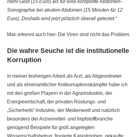
mehr Geld (15 Euro) als für eine komplette Abdomen-
Sonographie bei akutem Abdomen (15 Minuten für 12
Euro). Deshalb wird jetzt plötzlich überall getestet.“
Man erkennt auch hier: Die Viren sind nicht das Problem.
Die wahre Seuche ist die institutionelle
Korruption
In meiner bisherigen Arbeit als Arzt, als Abgeordneter
und als ehrenamtlicher Antikorruptionskämpfer habe ich
mit den großen Playern in der Agrarindustrie, der
Energiewirtschaft, der privaten Rüstungs- und
„Sicherheits“-Industrie, der Medienwelt und natürlich
besonders der Arzneimittel- und Impfstoffbranche
genügend Beispiele für groß angelegten
Wissenschaftsbetrug, fingierte Katastrophen, gekaufte