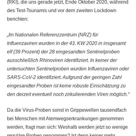
(RKI), die uns gerade jetzt, Ende Oktober 2020, während
des Test-Tsunamis und vor dem zweiten Lockdown
berichten:
„Im Nationalen Referenzzentrum (NRZ) für
Influenzaviren wurden in der 43. KW 2020 in insgesamt
elf (39 Prozent) der 28 eingesandten Sentinelproben
ausschließlich Rhinoviren identifiziert. In keiner der
untersuchten Sentinelproben wurden Influenzaviren oder
SARS-CoV-2 identifiziert. Aufgrund der geringen Zahl
eingesandter Proben ist keine robuste Einschätzung zu
den derzeit eventuell noch zirkulierenden Viren möglich.“
Da die Virus-Proben sonst in Grippewellen tausendfach
bei Menschen mit Atemwegserkrankungen genommen
werden, fragt man sich: Weshalb werden jetzt so wenige
reguläre Proben genommen? Ist denn keiner mehr