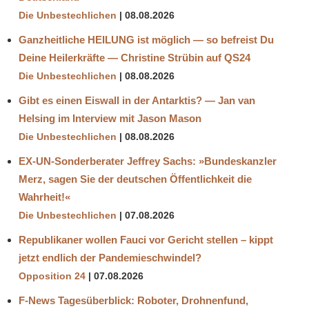
Die Unbestechlichen
08.08.2026
Ganzheitliche HEILUNG ist möglich — so befreist Du
Deine Heilerkräfte — Christine Strübin auf QS24
Die Unbestechlichen
08.08.2026
Gibt es einen Eiswall in der Antarktis? — Jan van
Helsing im Interview mit Jason Mason
Die Unbestechlichen
08.08.2026
EX-UN-Sonderberater Jeffrey Sachs: »Bundeskanzler
Merz, sagen Sie der deutschen Öffentlichkeit die
Wahrheit!«
Die Unbestechlichen
07.08.2026
Republikaner wollen Fauci vor Gericht stellen – kippt
jetzt endlich der Pandemieschwindel?
Opposition 24
07.08.2026
F-News Tagesüberblick: Roboter, Drohnenfund,