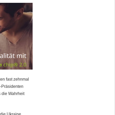
ten fast zehnmal
-Präsidenten
s die Wahrheit
die Ukraine