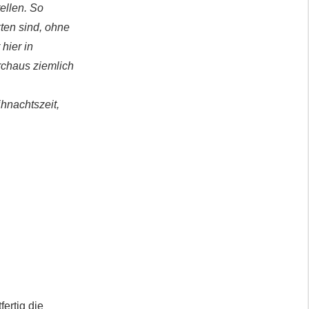
ellen. So
ten sind, ohne
hier in
rchaus ziemlich
hnachtszeit,
ertig die