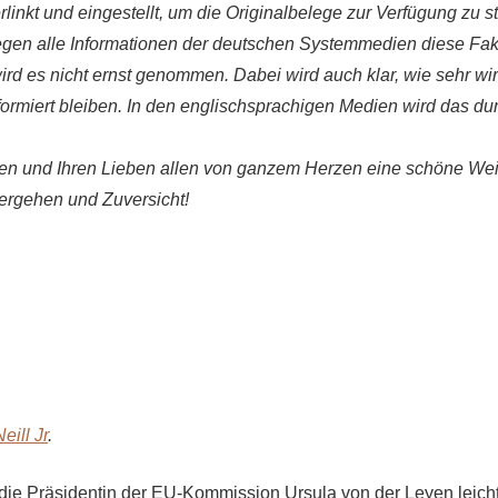
linkt und eingestellt, um die Originalbelege zur Verfügung zu st
egen alle Informationen der deutschen Systemmedien diese Fak
rd es nicht ernst genommen. Dabei wird auch klar, wie sehr wir 
ormiert bleiben. In den englischsprachigen Medien wird das du
en und Ihren Lieben allen von ganzem Herzen eine schöne Wei
ergehen und Zuversicht!
eill Jr
.
 die Präsidentin der EU-Kommission Ursula von der Leyen leichtf