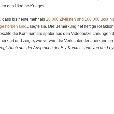
ten des Ukraine-Krieges.
t, dass bis heute mehr als
20.000 Zivilisten und 100.000 ukrain
 gestorben sind
„, sagte sie. Die Bemerkung rief heftige Reaktion
löschte die Kommentare später aus den Videoaufzeichnungen d
nerklärt und zeigte, wie verwirrt die Verfechter der anerkannten
Vogt: Auch aus der Ansprache der EU-Kommissarin von der Ley