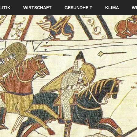
LITIK
WIRTSCHAFT
GESUNDHEIT
KLIMA
W