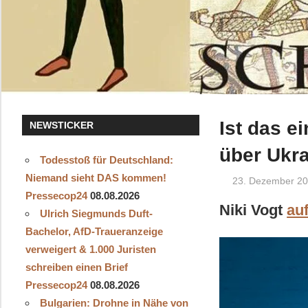
Ist das e
NEWSTICKER
über Ukra
Todesstoß für Deutschland:
Niemand sieht DAS kommen!
23. Dezember 2
Pressecop24
08.08.2026
Niki Vogt
au
Ulrich Siegmunds Duft-
Bachelor, AfD-Traueranzeige
verweigert & 1.000 Juristen
schreiben einen Brief
Pressecop24
08.08.2026
Bulgarien: Drohne in Nähe von