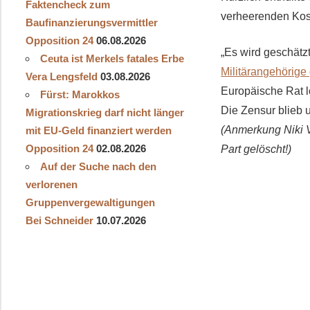
Faktencheck zum
verheerenden Kos
Baufinanzierungsvermittler
Opposition 24
06.08.2026
„Es wird geschätz
Ceuta ist Merkels fatales Erbe
Militärangehörige
Vera Lengsfeld
03.08.2026
Europäische Rat 
Fürst: Marokkos
Die Zensur blieb u
Migrationskrieg darf nicht länger
(Anmerkung Niki 
mit EU-Geld finanziert werden
Opposition 24
02.08.2026
Part gelöscht!)
Auf der Suche nach den
verlorenen
Gruppenvergewaltigungen
Bei Schneider
10.07.2026