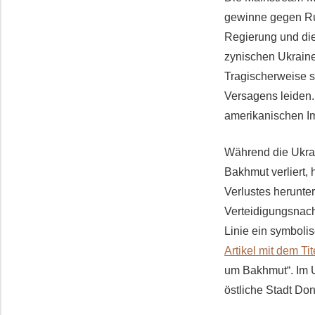
gewinne gegen Rus
Regierung und die
zynischen Ukraine-
Tragischerweise s
Versagens leiden.
amerikanischen Im
Während die Ukrai
Bakhmut verliert,
Verlustes herunte
Verteidigungsnach
Linie ein symbolis
Artikel mit dem Tit
um Bakhmut“. Im Un
östliche Stadt Do