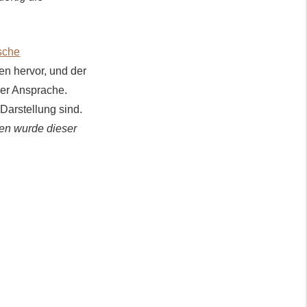
ische
en hervor, und der
er Ansprache.
 Darstellung sind.
en wurde dieser