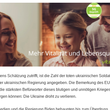
s Schätzung zutrifft, ist die Zahl der toten ukrainischen Solda
der ukrainischen Regierung angegeben. Die Bemerkung des EU
 die stärksten Befürworter dieses blutigen und unnötigen Kriege
rgen können: Die Ukraine droht zu verlieren.
edien und die Regierung Biden behaupten bis zum Überdruss, 