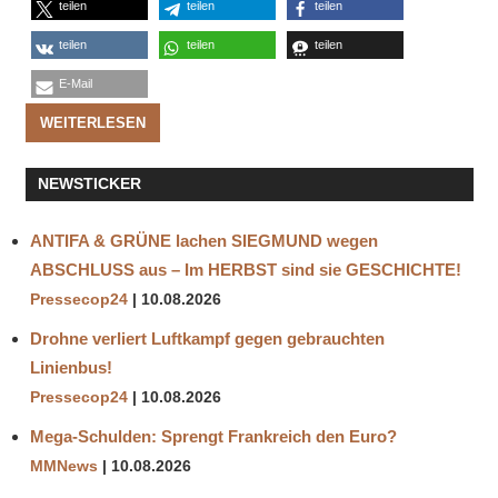
teilen
teilen
teilen
teilen
teilen
teilen
E-Mail
WEITERLESEN
NEWSTICKER
ANTIFA & GRÜNE lachen SIEGMUND wegen
ABSCHLUSS aus – Im HERBST sind sie GESCHICHTE!
Pressecop24
10.08.2026
Drohne verliert Luftkampf gegen gebrauchten
Linienbus!
Pressecop24
10.08.2026
Mega-Schulden: Sprengt Frankreich den Euro?
MMNews
10.08.2026