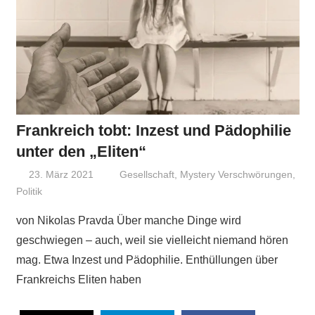
Frankreich tobt: Inzest und Pädophilie
unter den „Eliten“
23. März 2021
Niki Vogt
Gesellschaft
,
Mystery Verschwörungen
,
Politik
von Nikolas Pravda Über manche Dinge wird
geschwiegen – auch, weil sie vielleicht niemand hören
mag. Etwa Inzest und Pädophilie. Enthüllungen über
Frankreichs Eliten haben