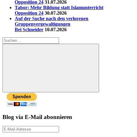
Opposition 24
31.07.2026
Tabor: Mehr Bildung statt Islamunterricht
Opposition 24
30.07.2026
Auf der Suche nach den verlorenen
Gruppenvergewaltigungen
Bei Schneider
10.07.2026
Suchen
nach:
Suchen
Blog via E-Mail abonnieren
E-
Mail-