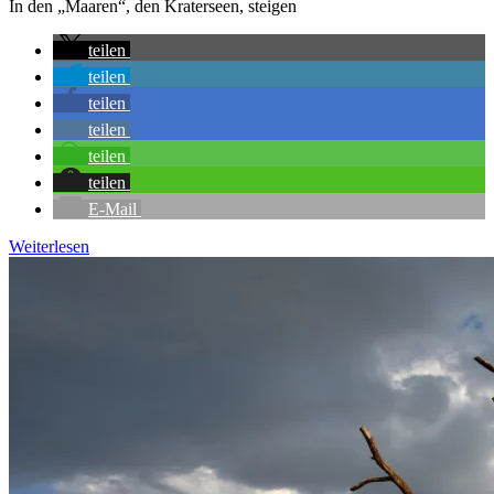
In den „Maaren“, den Kraterseen, steigen
teilen
teilen
teilen
teilen
teilen
teilen
E-Mail
Weiterlesen