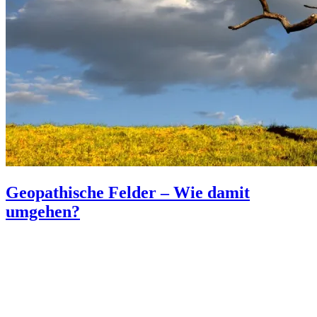
Geopathische Felder – Wie damit
umgehen?