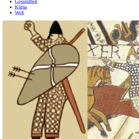
Gesundheit
Klima
Welt