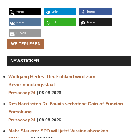
teilen
teilen
teilen
teilen
teilen
teilen
E-Mail
WEITERLESEN
NEWSTICKER
Wolfgang Herles: Deutschland wird zum
Bevormundungsstaat
Pressecop24
08.08.2026
Des Narzissten Dr. Faucis verbotene Gain-of-Funcion
Forschung
Pressecop24
08.08.2026
Mehr Steuern: SPD will jetzt Vereine abzocken