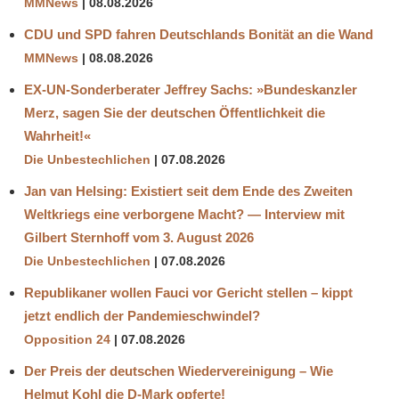
MMNews
08.08.2026
CDU und SPD fahren Deutschlands Bonität an die Wand
MMNews
08.08.2026
EX-UN-Sonderberater Jeffrey Sachs: »Bundeskanzler
Merz, sagen Sie der deutschen Öffentlichkeit die
Wahrheit!«
Die Unbestechlichen
07.08.2026
Jan van Helsing: Existiert seit dem Ende des Zweiten
Weltkriegs eine verborgene Macht? — Interview mit
Gilbert Sternhoff vom 3. August 2026
Die Unbestechlichen
07.08.2026
Republikaner wollen Fauci vor Gericht stellen – kippt
jetzt endlich der Pandemieschwindel?
Opposition 24
07.08.2026
Der Preis der deutschen Wiedervereinigung – Wie
Helmut Kohl die D‑Mark opferte!