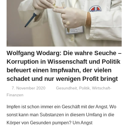
Wolfgang Wodarg: Die wahre Seuche –
Korruption in Wissenschaft und Politik
befeuert einen Impfwahn, der vielen
schadet und nur wenigen Profit bringt
7. November 2020
Niki Vogt
Gesundheit
,
Politik
,
Wirtschaft-
Finanzen
Impfen ist schon immer ein Geschäft mit der Angst. Wo
sonst kann man Substanzen in diesem Umfang in die
Körper von Gesunden pumpen? Um Angst